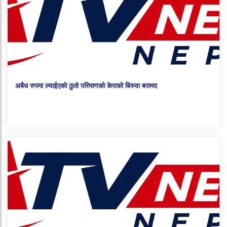
अबैध रुपमा ल्याईएको ठुलो परिमाणको केराको बिरुवा बरामद