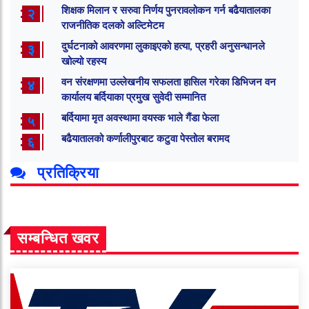
शिक्षक मिलान र सरुवा निर्णय पुनरावलोकन गर्न बढैयातालका
२
राजनीतिक दलको अल्टिमेटम
दुर्घटनाको आवरणमा लुकाइएको हत्या, प्रहरी अनुसन्धानले
३
खोल्यो रहस्य
वन संरक्षणमा उल्लेखनीय सफलता हासिल गरेका डिभिजन वन
४
कार्यालय बर्दियाका प्रमुख सुवेदी सम्मानित
बर्दियामा मृत अवस्थामा वयस्क भाले गैंडा फेला
५
बढैयातालको कर्णालीपुरबाट कटुवा पेस्तोल बरामद
६
प्रतिक्रिया
सम्बन्धित खवर