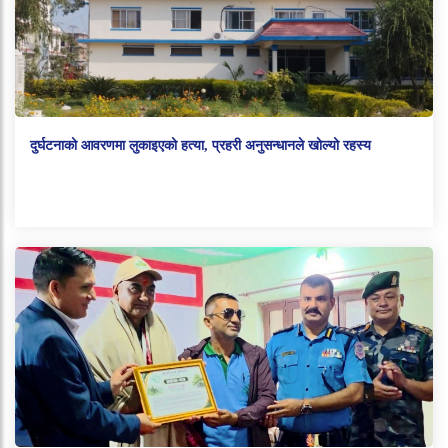
दुर्घटनाको आवरणमा लुकाइएको हत्या, प्रहरी अनुसन्धानले खोल्यो रहस्य