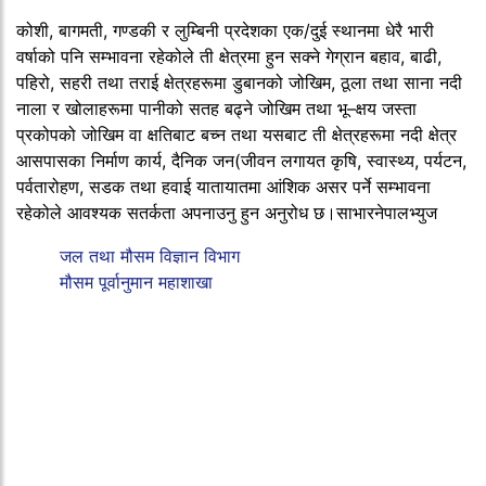
कोशी, बागमती, गण्डकी र लुम्बिनी प्रदेशका एक/दुई स्थानमा धेरै भारी
वर्षाको पनि सम्भावना रहेकोले ती क्षेत्रमा हुन सक्ने गेग्रान बहाव, बाढी,
पहिरो, सहरी तथा तराई क्षेत्रहरूमा डुबानको जोखिम, ठूला तथा साना नदी
नाला र खोलाहरूमा पानीको सतह बढ्ने जोखिम तथा भू–क्षय जस्ता
प्रकोपको जोखिम वा क्षतिबाट बच्न तथा यसबाट ती क्षेत्रहरूमा नदी क्षेत्र
आसपासका निर्माण कार्य, दैनिक जन(जीवन लगायत कृषि, स्वास्थ्य, पर्यटन,
पर्वतारोहण, सडक तथा हवाई यातायातमा आंशिक असर पर्ने सम्भावना
रहेकोले आवश्यक सतर्कता अपनाउनु हुन अनुरोध छ।साभारनेपालभ्युज
जल तथा मौसम विज्ञान विभाग
मौसम पूर्वानुमान महाशाखा