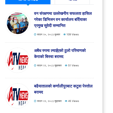
साउन २०, २०८३ बुधबार
121 Views
वन संरक्षणमा उल्लेखनीय सफलता हासिल
गरेका डिभिजन वन कार्यालय बर्दियाका
प्रमुख सुवेदी सम्मानित
साउन २०, २०८३ बुधबार
109 Views
अबैध रुपमा ल्याईएको ठुलो परिमाणको
केराको बिरुवा बरामद
साउन २२, २०८३ शुक्रबार
51 Views
बढैयातालको कर्णालीपुरबाट कटुवा पेस्तोल
बरामद