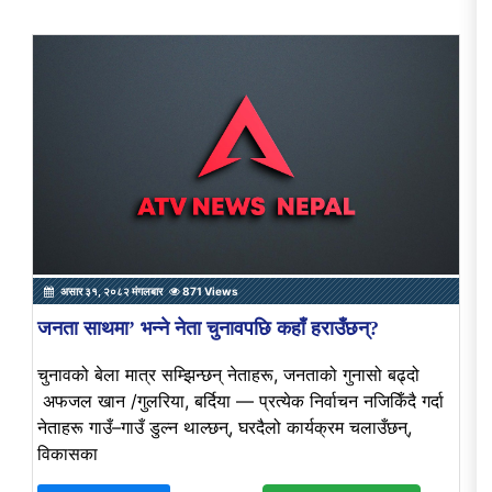
असार ३१, २०८२ मंगलबार
871 Views
जनता साथमा’ भन्ने नेता चुनावपछि कहाँ हराउँछन्?
चुनावको बेला मात्र सम्झिन्छन् नेताहरू, जनताको गुनासो बढ्दो
अफजल खान /गुलरिया, बर्दिया — प्रत्येक निर्वाचन नजिकिँदै गर्दा
नेताहरू गाउँ–गाउँ डुल्न थाल्छन्, घरदैलो कार्यक्रम चलाउँछन्,
विकासका