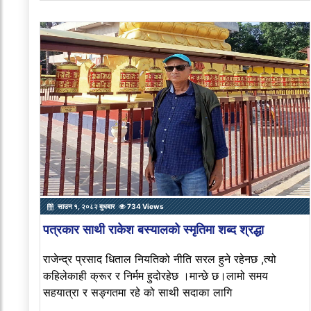
साउन १, २०८२ बुधबार
734 Views
पत्रकार साथी राकेश बस्यालको स्मृतिमा शब्द श्रद्धा
राजेन्द्र प्रसाद धिताल नियतिको नीति सरल हुने रहेनछ ,त्यो
कहिलेकाही क्रूर र निर्मम हुदोरहेछ ।मान्छे छ।लामो समय
सहयात्रा र सङ्गतमा रहे को साथी सदाका लागि