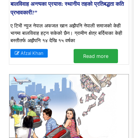
बालविवाह अन्त्यका प्रयास: स्थानीय तहको प्रतिबद्धता कति
प्रभावकारी?”
ए टिभी न्युज नेपाल अफजल खान अझैपनि नेपाली समाजको केही
भागमा बालविवाह हट्न सकेको छैन। ग्रामीण क्षेत्र बर्दियाका केही
बस्तीतर्फ अझैपनि १४ देखि १५ वर्षका
Afzal Khan
Read more