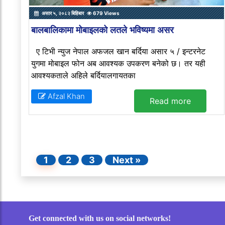
असार ५, २०८२ बिहिबार
679 Views
बालबालिकामा मोबाइलको लतले भविष्यमा असर
ए टिभी न्युज नेपाल अफजल खान बर्दिया असार ५ / इन्टरनेट
युगमा मोबाइल फोन अब आवश्यक उपकरण बनेको छ। तर यही
आवश्यकताले अहिले बर्दियालगायतका
Afzal Khan
Read more
1
2
3
Next »
Get connected with us on social networks!