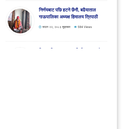
साउन २२, २०८३ शुक्रबार
45 Views
निर्णयबाट पछि हटने छैनौ, बढैयाताल
गाऊपालिका अध्यक्ष हिमालय त्रिपाठी
साउन २२, २०८३ शुक्रबार
594 Views
शिक्षक मिलान र सरुवा निर्णय पुनरावलोकन
गर्न बढैयातालका राजनीतिक दलको
अल्टिमेटम
साउन २०, २०८३ बुधबार
236 Views
दुर्घटनाको आवरणमा लुकाइएको हत्या,
प्रहरी अनुसन्धानले खोल्यो रहस्य