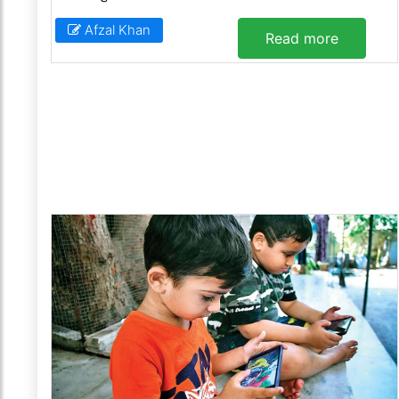
Afzal Khan
Read more