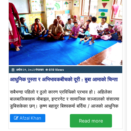
अषोज २१, २०८२ मंगलबार
619 Views
आधुनिक पुस्ता र अभिभावकबीचको दूरी : बुबा आमाको चिन्ता
सबैभन्दा पहिलो र ठुलो कारण प्रविधिको प्रभाव हो। अहिलेका
बालबालिकाहरू मोबाइल, इन्टरनेट र सामाजिक सञ्जालको संसारमा
डुबिसकेका छन्। कृष्ण बहादुर बिश्वकर्मा बर्दिया / आजको आधुनिक
Afzal Khan
Read more