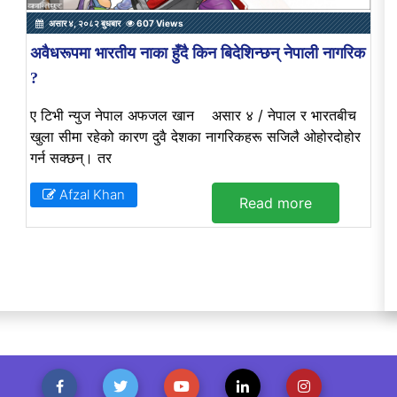
असार ४, २०८२ बुधबार
607 Views
अवैधरूपमा भारतीय नाका हुँदै किन बिदेशिन्छन् नेपाली नागरिक
?
ए टिभी न्युज नेपाल अफजल खान असार ४ / नेपाल र भारतबीच
खुला सीमा रहेको कारण दुवै देशका नागरिकहरू सजिलै ओहोरदोहोर
गर्न सक्छन्। तर
Afzal Khan
Read more