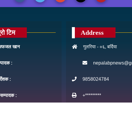
्रो टिम
Address
: अफजल खान
गुलरिया - ०६, बर्दिया
म्पादक :
nepalabpnews@g
र्देशक :
9858024784
 सम्पादक :
+*********