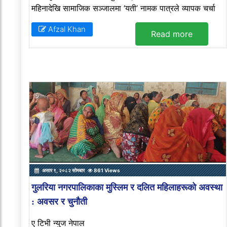
महिनादेखि सामाजिक सञ्जालमा ‘यती’ नामक पात्रले व्यापक चर्चा
Afzal Khan
Read more
असार ९, २०८२ सोमबार
861 Views
गुलरिया नगरपालिकाका मुस्लिम र दलित महिलाहरूको अवस्था
: अवसर र चुनौती
ए टिभी न्युज नेपाल