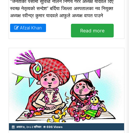
“जनताको पैसामा सुविधा नलिने निर्णय गरेर अध्यक्ष यादवले दिए
स्वच्छ नेतृत्वको सन्देश” बर्दिया जिल्ला अस्पतालका नव नियुक्त
अध्यक्ष रवीन्द्र कुमार यादवले आफुले अध्यक्ष वापत पाउने
Afzal Khan
Read more
असार ७, २०८२ शनिबार
696 Views