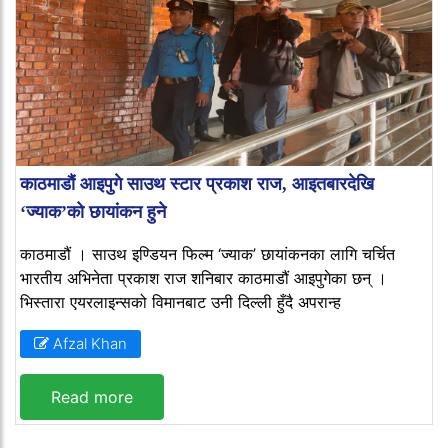
काठमाडौं आइपुगे साउथ स्टार प्रकाश राज, आइतबारदेखि
‘ज्याक’को छायांकन हुने
काठमाडौं । साउथ इण्डियन फिल्म ‘ज्याक’ छायांकनका लागि चर्चित
भारतीय अभिनेता प्रकाश राज शनिबार काठमाडौं आइपुगेका छन् ।
भिस्तारा एयरलाइन्सको विमानबाट उनी दिल्ली हुँदै अपरान्ह
Afzal Khan
Read more