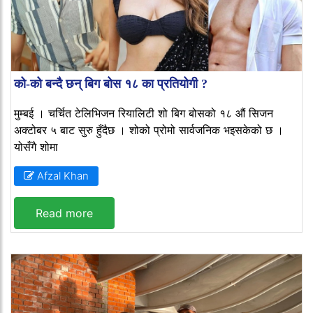
को-को बन्दै छन् बिग बोस १८ का प्रतियोगी ?
मुम्बई । चर्चित टेलिभिजन रियालिटी शो बिग बोसको १८ औं सिजन
अक्टोबर ५ बाट सुरु हुँदैछ । शोको प्रोमो सार्वजनिक भइसकेको छ ।
योसँगै शोमा
Afzal Khan
Read more