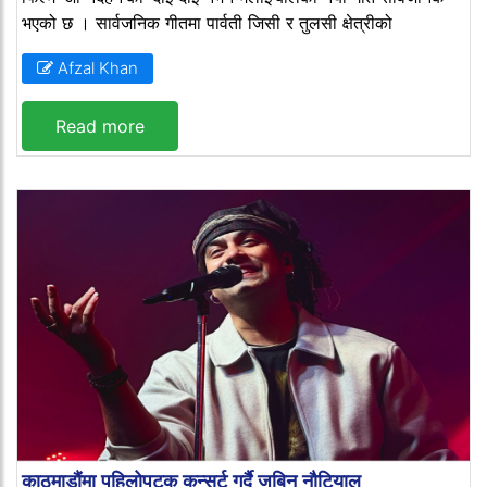
भएको छ । सार्वजनिक गीतमा पार्वती जिसी र तुलसी क्षेत्रीको
Afzal Khan
Read more
काठमाडौंमा पहिलोपटक कन्सर्ट गर्दै जुबिन नौटियाल