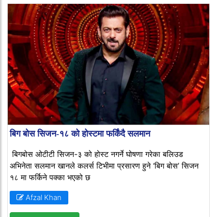
बिग बोस सिजन-१८ को होस्टमा फर्किंदै सलमान
बिगबोस ओटीटी सिजन-३ को होस्ट नगर्ने घोषणा गरेका बलिउड
अभिनेता सलमान खानले कलर्स टिभीमा प्रसारण हुने ‘बिग बोस’ सिजन
१८ मा फर्किने पक्का भएको छ
Afzal Khan