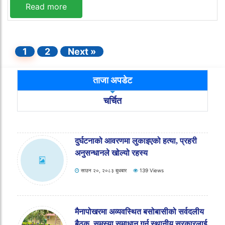
Read more
1
2
Next »
ताजा अपडेट
चर्चित
शिक्षक मिलान र सरुवा निर्णय पुनरावलोकन गर्न
बढैयातालका राजनीतिक दलको अल्टिमेटम
साउन २०, २०८३ बुधबार
255 Views
दुर्घटनाको आवरणमा लुकाइएको हत्या, प्रहरी
अनुसन्धानले खोल्यो रहस्य