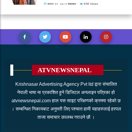
निर्णयबाट पछि हटने छैनौ, बढैयाताल
गाऊपालिका अध्यक्ष हिमालय त्रिपाठी
साउन २२, २०८३ शुक्रबार
638 Views
ATVNEWSNEPAL
Krishnasar Advertising Agency Pvt ltd द्वारा संचालित
नेपाली भाषा मा प्रकाशित हुने डिजिटल अनलाइन पत्रिका हो
atvnewsnepal.com हाल यस साइट परिक्षणको क्रममा रहेको छ
। सम्बन्धित निकायबाट अनुमती लिए पश्चात हामी यहाहरुलाई हरपल
ताजा समाचार उपलब्ध गराउने छौ ।