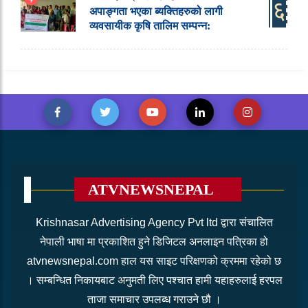
६
अपाङ्गता भएका ब्यक्तिहरुको लागी
व्यवसायीक कृषि तालिम सम्पन्न:
ATVNEWSNEPAL
Krishnasar Advertising Agency Pvt ltd द्वारा संचालित
नेपाली भाषा मा प्रकाशित हुने डिजिटल अनलाइन पत्रिका हो
atvnewsnepal.com हाल यस साइट परिक्षणको क्रममा रहेको छ
। सम्बन्धित निकायबाट अनुमती लिए पश्चात हामी यहाहरुलाई हरपल
ताजा समाचार उपलब्ध गराउने छौ ।