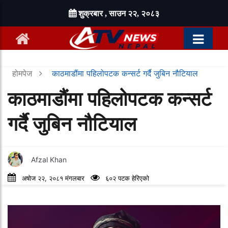
शुक्रबार , साउन २२, २०८३
होमपेज
काठमाडौंमा पहिलोपटक कन्सर्ट गर्दै जुबिन नौटियाल
काठमाडौंमा पहिलोपटक कन्सर्ट
गर्दै जुबिन नौटियाल
Afzal Khan
अषोज २२, २०८१ मंगलबार
६०२ पटक हेरिएको