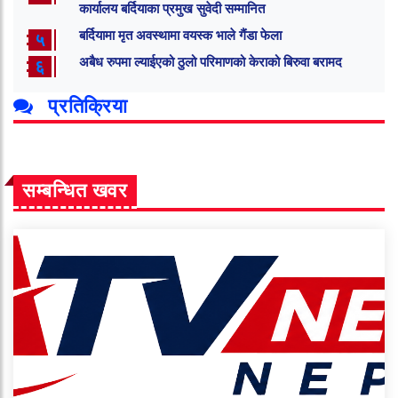
कार्यालय बर्दियाका प्रमुख सुवेदी सम्मानित
बर्दियामा मृत अवस्थामा वयस्क भाले गैंडा फेला
५
अबैध रुपमा ल्याईएको ठुलो परिमाणको केराको बिरुवा बरामद
६
प्रतिक्रिया
सम्बन्धित खवर