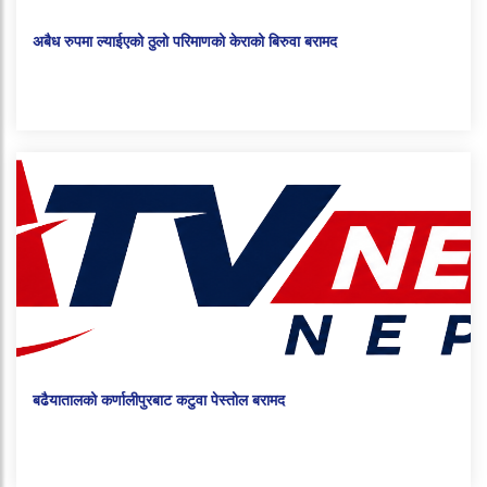
अबैध रुपमा ल्याईएको ठुलो परिमाणको केराको बिरुवा बरामद
बढैयातालको कर्णालीपुरबाट कटुवा पेस्तोल बरामद