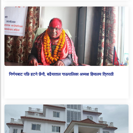
निर्णयबाट पछि हटने छैनौ, बढैयाताल गाऊपालिका अध्यक्ष हिमालय त्रिपाठी