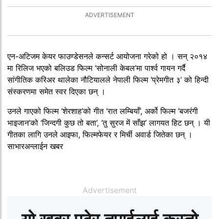
एन-अटिजम केयर फाउण्डेसनले कन्सर्ट आयोजना गरेको हो । सन् २०१४
मा रिलिज भएको बलिउड फिल्म ‘सोनाली केबल’मा पार्श्व गायन गर्दै
सांगीतिक करिअर थालेका नौटियालले नेपाली फिल्म ‘प्रेमगीत ३’ को हिन्दी
संस्करणमा समेत स्वर दिएका छन् ।
उनले गाएको फिल्म ‘शेरशाह’को गीत ‘रात लम्बियाँ’, अर्को फिल्म ‘बजरंगी
भाइजान’को ‘जिन्दगी कुछ तो बता’, ‘तु सुरज में साँझ’ लागयत हिट छन् । यी
गीतका लागि उनले आइफा, फिल्मफेयर र मिर्ची अवार्ड जितेका छन् ।
साभारअन्लाईन खबर
Advertisement