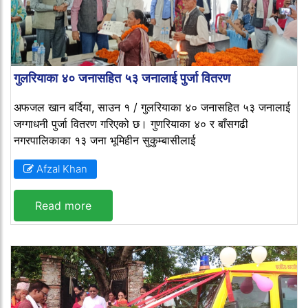
गुलरियाका ४० जनासहित ५३ जनालाई पुर्जा वितरण
अफजल खान बर्दिया, साउन १ / गुलरियाका ४० जनासहित ५३ जनालाई
जग्गाधनी पुर्जा वितरण गरिएको छ। गुणरियाका ४० र बाँसगढी
नगरपालिकाका १३ जना भूमिहीन सुकुम्बासीलाई
Afzal Khan
Read more