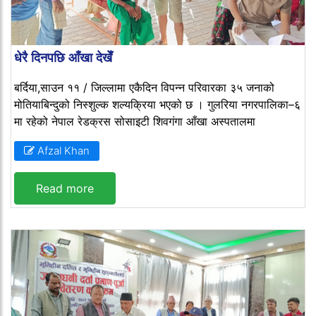
धेरै दिनपछि आँखा देखेँ
बर्दिया,साउन ११ / जिल्लामा एकैदिन विपन्न परिवारका ३५ जनाको
मोतियाबिन्दुको निस्शुल्क शल्यक्रिया भएको छ । गुलरिया नगरपालिका–६
मा रहेको नेपाल रेडक्रस सोसाइटी शिवगंगा आँखा अस्पतालमा
Afzal Khan
Read more