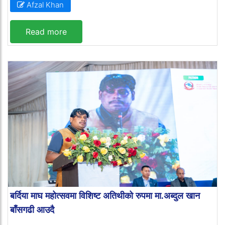
Afzal Khan
Read more
बर्दिया माघ महोत्सवमा विशिष्ट अतिथीको रुपमा मा.अब्दुल खान
बाँसगढी आउदै