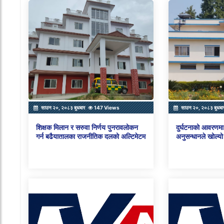
साउन २०, २०८३ बुधबार
147 Views
साउन २०, २०८३ बुधबा
शिक्षक मिलान र सरुवा निर्णय पुनरावलोकन
दुर्घटनाको आवरणमा 
गर्न बढैयातालका राजनीतिक दलको अल्टिमेटम
अनुसन्धानले खोल्यो