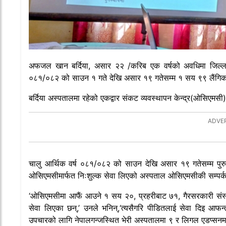
अफजल खान बर्दिया, असार २२ /करिब एक वर्षको अवधिमा जिल्ला
०८१/०८२ को साउन १ गते देखि असार १९ गतेसम्म १ सय ९९ लैंगिक
बर्दिया अस्पतालमा रहेको एकद्वार संकट व्यवस्थापन केन्द्र(ओसिएमसी)
चालु आर्थिक वर्ष ०८१/०८२ को साउन देखि असार १९ गतेसम्म पुर
ओसिएमसीमार्फत निःशुल्क सेवा लिएको अस्पताल ओसिएमसीकी सम्पर्क 
‘ओसिएमसीमा आफैं आउने १ सय २०, प्रहरीबाट ७१, गैरसरकारी संस्था
सेवा लिएका छन्,’ उनले भनिन्,‘त्यसैगरि पीडितलाई सेवा दिइ आफन
उपचारको लागि नेपालगन्जस्थित भेरी अस्पतालमा ९ र लिगल एडप्स