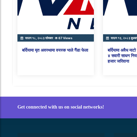
साउन १८, २०८३ सोमबार
67 Views
साउन १३, २०८३ बुधबा
बर्दियामा मृत अवस्थामा वयस्क भाले गैंडा फेला
बर्दियामा अवैध माट
४ सवारी साधन नियन
हजार जरिवाना
Get connected with us on social networks!