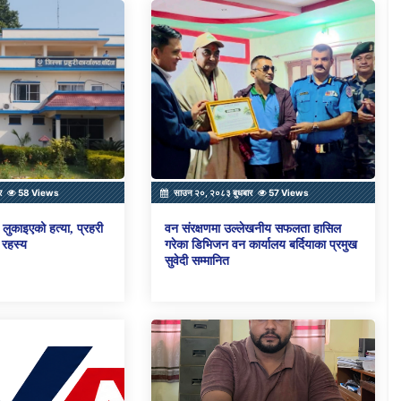
र
58 Views
साउन २०, २०८३ बुधबार
57 Views
लुकाइएको हत्या, प्रहरी
वन संरक्षणमा उल्लेखनीय सफलता हासिल
 रहस्य
गरेका डिभिजन वन कार्यालय बर्दियाका प्रमुख
सुवेदी सम्मानित