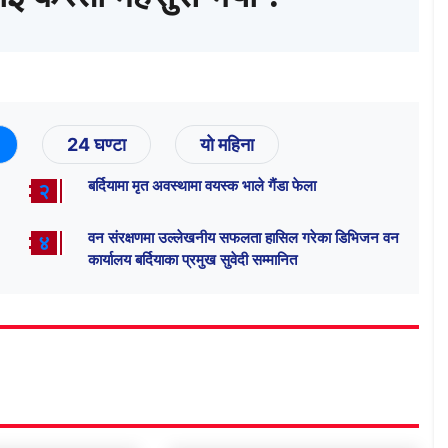
24 घण्टा
यो महिना
बर्दियामा मृत अवस्थामा वयस्क भाले गैंडा फेला
२
वन संरक्षणमा उल्लेखनीय सफलता हासिल गरेका डिभिजन वन
४
कार्यालय बर्दियाका प्रमुख सुवेदी सम्मानित