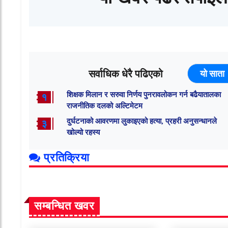
सर्वाधिक धेरै पढिएको
यो साता
शिक्षक मिलान र सरुवा निर्णय पुनरावलोकन गर्न बढैयातालका
१
राजनीतिक दलको अल्टिमेटम
दुर्घटनाको आवरणमा लुकाइएको हत्या, प्रहरी अनुसन्धानले
३
खोल्यो रहस्य
प्रतिक्रिया
सम्बन्धित खवर