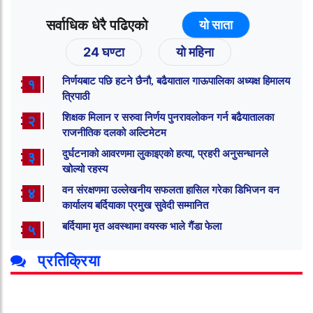
सर्वाधिक धेरै पढिएको
यो साता
24 घण्टा
यो महिना
निर्णयबाट पछि हटने छैनौ, बढैयाताल गाऊपालिका अध्यक्ष हिमालय
१
त्रिपाठी
शिक्षक मिलान र सरुवा निर्णय पुनरावलोकन गर्न बढैयातालका
२
राजनीतिक दलको अल्टिमेटम
दुर्घटनाको आवरणमा लुकाइएको हत्या, प्रहरी अनुसन्धानले
३
खोल्यो रहस्य
वन संरक्षणमा उल्लेखनीय सफलता हासिल गरेका डिभिजन वन
४
कार्यालय बर्दियाका प्रमुख सुवेदी सम्मानित
बर्दियामा मृत अवस्थामा वयस्क भाले गैंडा फेला
५
प्रतिक्रिया