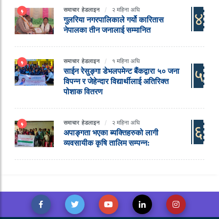
समाचार
हेडलाइन
२ महिना अघि
४
गुलरिया नगरपालिकाले गर्यो कारितास
नेपालका तीन जनालाई सम्मानित
समाचार
हेडलाइन
१ महिना अघि
५
साईन रेसुङ्गा डेभलपमेन्ट बैंकद्वारा ५० जना
विपन्न र जेहेन्दार विद्यार्थीलाई अतिरिक्त
पोशाक वितरण
समाचार
हेडलाइन
२ महिना अघि
६
अपाङ्गता भएका ब्यक्तिहरुको लागी
व्यवसायीक कृषि तालिम सम्पन्न: