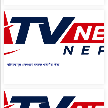
बर्दियामा मृत अवस्थामा वयस्क भाले गैंडा फेला