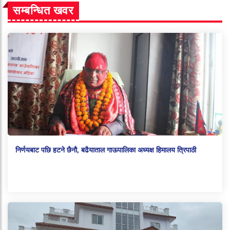
सम्बन्धित खवर
निर्णयबाट पछि हटने छैनौ, बढैयाताल गाऊपालिका अध्यक्ष हिमालय त्रिपाठी