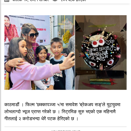
काठमाडौं । फिल्म ‘छक्कापञ्जा ५’मा समावेश ‘ब्रेकअप सङ्’ले युट्युवमा
लोभलाग्दो भ्यूज प्राप्त गरेको छ । स्ट्रिमिङ सुरु भएको एक महिनामै
गीतलाई २ करोडभन्दा धेरै पटक हेरिएको छ ।