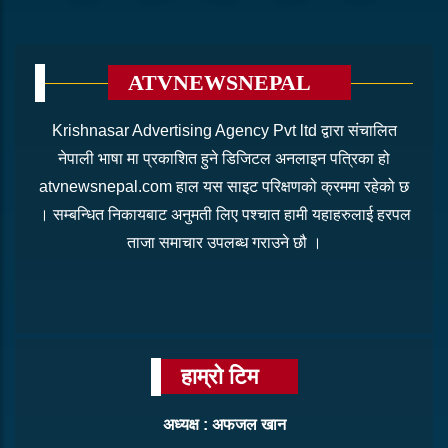
ATVNEWSNEPAL
Krishnasar Advertising Agency Pvt ltd द्वारा संचालित
नेपाली भाषा मा प्रकाशित हुने डिजिटल अनलाइन पत्रिका हो
atvnewsnepal.com हाल यस साइट परिक्षणको क्रममा रहेको छ
। सम्बन्धित निकायबाट अनुमती लिए पश्चात हामी यहाहरुलाई हरपल
ताजा समाचार उपलब्ध गराउने छौ ।
हाम्रो टिम
अध्यक्ष : अफजल खान