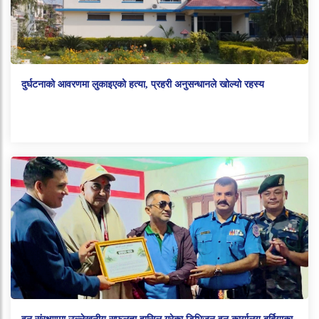
दुर्घटनाको आवरणमा लुकाइएको हत्या, प्रहरी अनुसन्धानले खोल्यो रहस्य