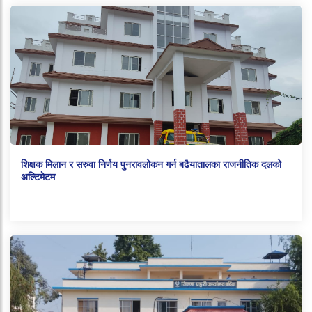
शिक्षक मिलान र सरुवा निर्णय पुनरावलोकन गर्न बढैयातालका राजनीतिक दलको
अल्टिमेटम