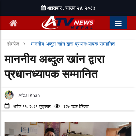
आइतबार , साउन २४, २०८३
होमपेज
माननीय अब्दुल खांन द्वारा प्रधानध्यापक सम्मानित
माननीय अब्दुल खांन द्वारा
प्रधानध्यापक सम्मानित
Afzal Khan
अषोज ११, २०८१ शुक्रबार
६२७ पटक हेरिएको