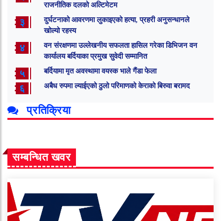
राजनीतिक दलको अल्टिमेटम
दुर्घटनाको आवरणमा लुकाइएको हत्या, प्रहरी अनुसन्धानले
३
खोल्यो रहस्य
वन संरक्षणमा उल्लेखनीय सफलता हासिल गरेका डिभिजन वन
४
कार्यालय बर्दियाका प्रमुख सुवेदी सम्मानित
बर्दियामा मृत अवस्थामा वयस्क भाले गैंडा फेला
५
अबैध रुपमा ल्याईएको ठुलो परिमाणको केराको बिरुवा बरामद
६
प्रतिक्रिया
सम्बन्धित खवर