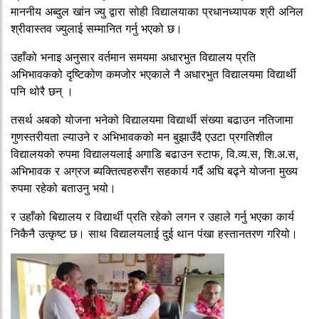
माननीय अब्दुल खांन ज्यु द्वारा सोही विद्यालयाका प्रधानध्यापक श्री अनिल
श्रीवास्तव ज्युलाई सम्मानित गर्नु भएको छ।
उहाँको भनाइ अनुसार वर्तमान समयमा अधारभुत विद्यालय प्रति
अभिभावकको दृष्टिकोण कमजोर भएकाले नै अधारभुत विद्यालयमा विद्यार्थी
पनि थोरै छन् ।
तसर्थ अबको योजना भनेको विद्यालयमा विद्यार्थी संख्या बढाउन नतिजामा
गुणस्तरीयता ल्याउने र अभिभावकको मन बुझाउँदै एउटा प्रगतिशील
विद्यालयको रुपमा विद्यालयलाई अगाडि बढाउन स्टाफ, वि.व्य.स, शि.अ.स,
अभिभावक र अग्रज ब्यक्तित्वहरुसँग सहकार्य गर्दै अघि बढ्ने योजना मुख्य
रुपमा रहेको बताउनु भयो।
र उहाँको बिद्यालय र विद्यार्थी प्रति रहेको लगन र उहाले गर्नु भएका कार्य
निकैनै उत्कृष्ट छ। साथ विद्यालयलाई दुई थान पंखा हस्तानतरण गरियो।