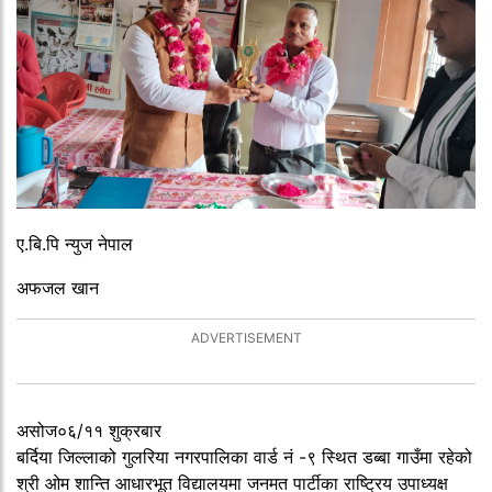
ए.बि.पि न्युज नेपाल
अफजल खान
असोज०६/११ शुक्रबार
बर्दिया जिल्लाको गुलरिया नगरपालिका वार्ड नं -९ स्थित डब्बा गाउँमा रहेको
श्री ओम शान्ति आधारभूत विद्यालयमा जनमत पार्टीका राष्ट्रिय उपाध्यक्ष