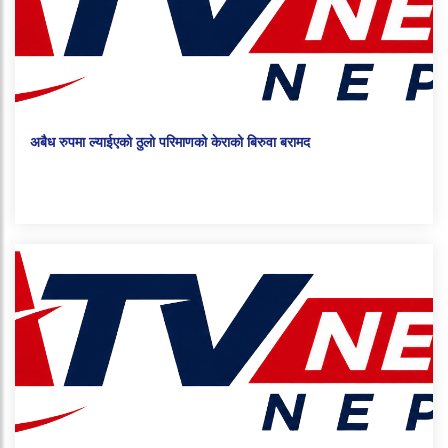
अबैध रुपमा ल्याईएको ठुलो परिमाणको केराको बिरुवा बरामद