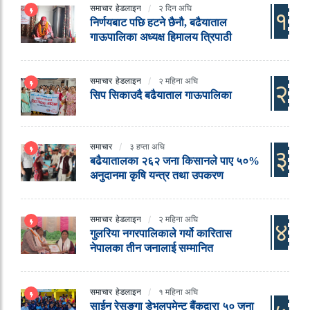
समाचार
हेडलाइन
२ दिन अघि
१
निर्णयबाट पछि हटने छैनौ, बढैयाताल
गाऊपालिका अध्यक्ष हिमालय त्रिपाठी
समाचार
हेडलाइन
२ महिना अघि
२
सिप सिकाउदै बढैयाताल गाऊपालिका
समाचार
३ हप्ता अघि
३
बढैयातालका २६२ जना किसानले पाए ५०%
अनुदानमा कृषि यन्त्र तथा उपकरण
समाचार
हेडलाइन
२ महिना अघि
४
गुलरिया नगरपालिकाले गर्यो कारितास
नेपालका तीन जनालाई सम्मानित
समाचार
हेडलाइन
१ महिना अघि
साईन रेसुङ्गा डेभलपमेन्ट बैंकद्वारा ५० जना