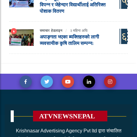
५
विपन्न र जेहेन्दार विद्यार्थीलाई अतिरिक्त
पोशाक वितरण
समाचार
हेडलाइन
२ महिना अघि
६
अपाङ्गता भएका ब्यक्तिहरुको लागी
व्यवसायीक कृषि तालिम सम्पन्न:
ATVNEWSNEPAL
Krishnasar Advertising Agency Pvt ltd द्वारा संचालित