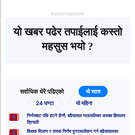
Advertisement
यो खबर पढेर तपाईलाई कस्तो
महसुस भयो ?
सर्वाधिक धेरै पढिएको
यो साता
24 घण्टा
यो महिना
निर्णयबाट पछि हटने छैनौ, बढैयाताल गाऊपालिका अध्यक्ष हिमालय
१
त्रिपाठी
शिक्षक मिलान र सरुवा निर्णय पुनरावलोकन गर्न बढैयातालका
२