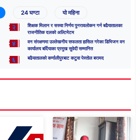
24 घण्टा
यो महिना
शिक्षक मिलान र सरुवा निर्णय पुनरावलोकन गर्न बढैयातालका
२
राजनीतिक दलको अल्टिमेटम
वन संरक्षणमा उल्लेखनीय सफलता हासिल गरेका डिभिजन वन
४
कार्यालय बर्दियाका प्रमुख सुवेदी सम्मानित
बढैयातालको कर्णालीपुरबाट कटुवा पेस्तोल बरामद
६