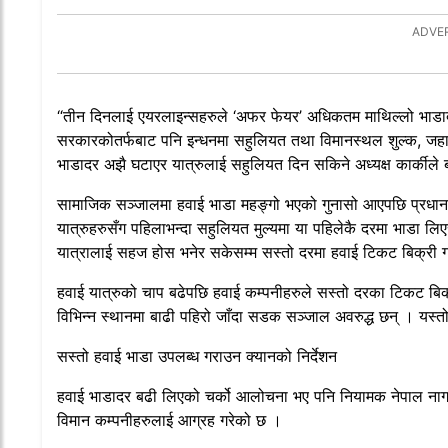
“तीन दिनलाई एयरलाइन्सहरुले ‘अफर फेयर’ अधिकतम माथिल्लो भाडादर
सरकारकोतर्फबाट पनि इन्धनमा सहुलियत तथा विमानस्थल शुल्क, जहाज
भाडादर अझै घटाएर यात्रुलाई सहुलियत दिन सकिने अध्यक्ष कार्कीले
सामाजिक सञ्जालमा हवाई भाडा महङ्गो भएको गुनासो आएपछि प्रधानमन्
यात्रुहरुसँग पहिलाभन्दा सहुलियत मुल्यमा या पहिलेकै दरमा भाडा लिए
यात्रालाई सहज होस भनेर सकेसम्म सस्तो दरमा हवाई टिकट बिक्री ग
हवाई यात्रुको चाप बढेपछि हवाई कम्पनीहरुले सस्तो दरका टिकट बिक्
विभिन्न स्थानमा बाढी पहिरो जाँदा सडक सञ्जाल अवरुद्ध छन् । यस
सस्तो हवाई भाडा उपलब्ध गराउन क्यानको निर्देशन
हवाई भाडादर बढी लिएको चर्को आलोचना भए पनि नियामक नेपाल नाग
विमान कम्पनीहरुलाई आग्रह गरेको छ ।