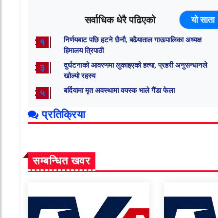
सर्वाधिक धेरै पढिएको
यो साता
निर्णयबाट पछि हटने छैनौ, बढैयाताल गाऊपालिका अध्यक्ष
१
हिमालय त्रिपाठी
दुर्घटनाको आवरणमा लुकाइएको हत्या, प्रहरी अनुसन्धानले
३
खोल्यो रहस्य
बर्दियामा मृत अवस्थामा वयस्क भाले गैंडा फेला
५
प्रतिक्रिया
सम्बन्धित खवर