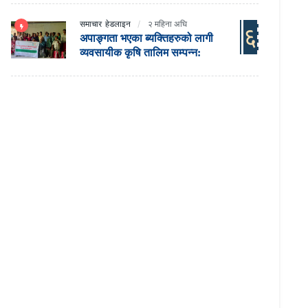
समाचार
हेडलाइन
२ महिना अघि
६
अपाङ्गता भएका ब्यक्तिहरुको लागी
व्यवसायीक कृषि तालिम सम्पन्न: