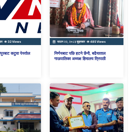
बार
32 Views
साउन २२, २०८३ शुक्रबार
485 Views
पुरबाट कटुवा पेस्तोल
निर्णयबाट पछि हटने छैनौ, बढैयाताल
गाऊपालिका अध्यक्ष हिमालय त्रिपाठी