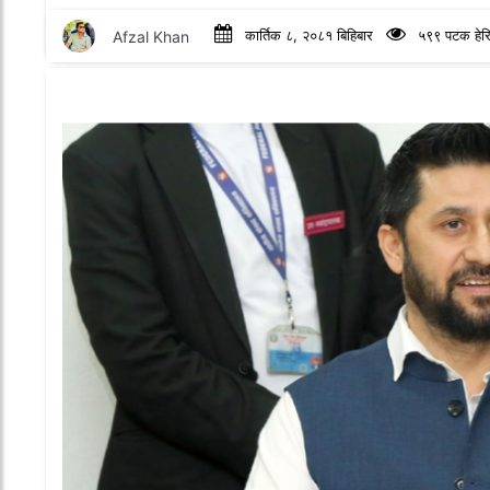
Afzal Khan
कार्तिक ८, २०८१ बिहिबार
५९९ पटक हेर