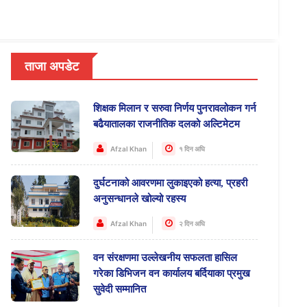
ताजा अपडेट
शिक्षक मिलान र सरुवा निर्णय पुनरावलोकन गर्न
बढैयातालका राजनीतिक दलको अल्टिमेटम
Afzal Khan
१ दिन अघि
दुर्घटनाको आवरणमा लुकाइएको हत्या, प्रहरी
अनुसन्धानले खोल्यो रहस्य
Afzal Khan
२ दिन अघि
वन संरक्षणमा उल्लेखनीय सफलता हासिल
गरेका डिभिजन वन कार्यालय बर्दियाका प्रमुख
सुवेदी सम्मानित