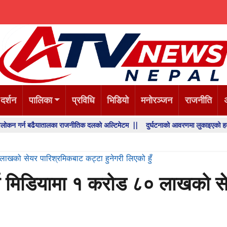
 दर्शन
पालिका
प्रविधि
भिडियो
मनोरञ्जन
राजनीति
न बढैयातालका राजनीतिक दलको अल्टिमेटम ||
दुर्घटनाको आवरणमा लुकाइएको हत्या, प्रहरी 
लाखको सेयर पारिश्रमिकबाट कट्टा हुनेगरी लिएको हुँ
्खा मिडियामा १ करोड ८० लाखको स