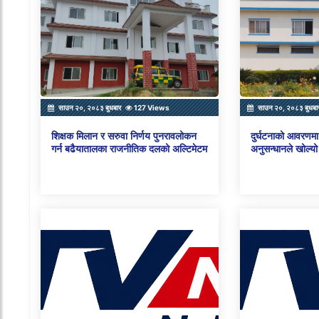
साउन २०, २०८३ बुधबार
127 Views
साउन २०, २०८३ बुधबा
शिक्षक मिलान र सरुवा निर्णय पुनरावलोकन
दुर्घटनाको आवरणमा 
गर्न बढैयातालका राजनीतिक दलको अल्टिमेटम
अनुसन्धानले खोल्यो