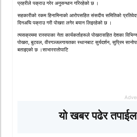
प्रहरीले पक्राउ गरेर अनुसन्धान गरिरहेको छ ।
सहकारीको रकम हिनामिनाको आरोपसहित संसदीय समितिको प्रतिवेदन क
दिनअघि पक्राउ गरी पोखरा लगेर बयान लिइरहेको छ ।
त्यसक्रममा रास्वपाका नेता कार्यकर्ताहरूले पोखरासहित देशका विभिन्
पोखरा, बुटवल, वीरगञ्जलगायतका स्थानबाट सुर्यदर्शन, सुप्रिम सा
बताइएको छ ।साभारराताेपाटि
Adve
यो खबर पढेर तपाईल