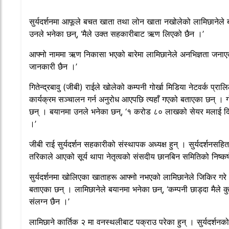
सुर्यदर्शनमा आफूले बचत खाता तथा लोन खाता नखोलेको लामिछानेले
उनले भनेका छन्, ‘मैले उक्त सहकारीबाट ऋण लिएको छैन ।’
आफ्नो नाममा ऋण निकासा भएको बारेमा लामिछानेले अनभिज्ञता जनाए
जानकारी छैन ।’
गितेन्द्रबावु (जीबी) राईले खोलेको कम्पनी गोर्खा मिडिया नेटवर्क प्
कार्यक्रम सञ्चालन गर्न अनुरोध आएपछि त्यहाँ गएको बताएका छन् 
छन् । बयानमा उनले भनेका छन्, ‘१ करोड ८० लाखको सेयर मलाई दिने र
।’
जीबी राई सुर्यदर्शन सहकारीको संस्थापक अध्यक्ष हुन् । सुर्यदर्शन
तरिकाले आएको सूर्य थापा नेतृत्वको संसदीय छानबिन समितिको निष्कर्
सुर्यदर्शनमा खोलिएका खाताहरू आफ्नो नभएको लामिछानेले जिकिर गरे । ग
बताएका छन् । लामिछानेले बयानमा भनेका छन्, ‘कम्पनी छाड्दा मैले 
संलग्न छैन ।’
लामिछाने कार्तिक २ मा वनस्थलीबाट पक्राउ परेका हुन् । सुर्यदर