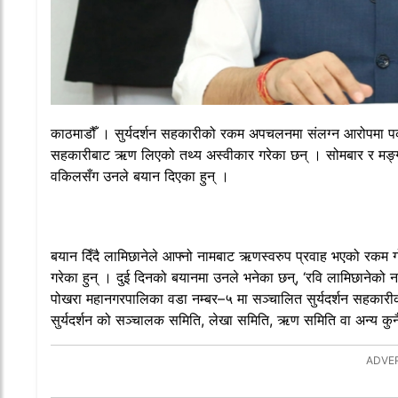
काठमाडौँ । सुर्यदर्शन सहकारीको रकम अपचलनमा संलग्न आरोपमा पक्रा
सहकारीबाट ऋण लिएको तथ्य अस्वीकार गरेका छन् । सोमबार र मङ्ग
वकिलसँग उनले बयान दिएका हुन् ।
बयान दिँदै लामिछानेले आफ्नो नामबाट ऋणस्वरुप प्रवाह भएको रकम ग
गरेका हुन् । दुई दिनको बयानमा उनले भनेका छन्, ‘रवि लामिछानेको 
पोखरा महानगरपालिका वडा नम्बर–५ मा सञ्चालित सुर्यदर्शन सहकारीक
सुर्यदर्शन को सञ्चालक समिति, लेखा समिति, ऋण समिति वा अन्य कु