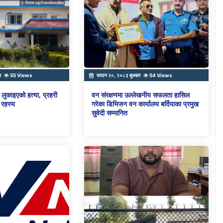
र
55 Views
साउन २०, २०८३ बुधबार
54 Views
लुकाइएको हत्या, प्रहरी
वन संरक्षणमा उल्लेखनीय सफलता हासिल
 रहस्य
गरेका डिभिजन वन कार्यालय बर्दियाका प्रमुख
सुवेदी सम्मानित