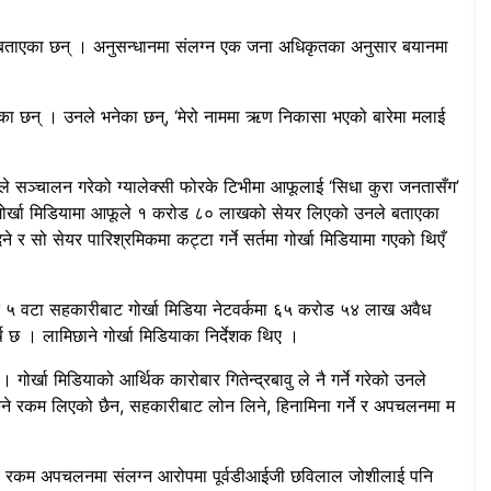
 बताएका छन् । अनुसन्धानमा संलग्न एक जना अधिकृतका अनुसार बयानमा
का छन् । उनले भनेका छन्, ‘मेरो नाममा ऋण निकासा भएको बारेमा मलाई
रालिले सञ्चालन गरेको ग्यालेक्सी फोरके टिभीमा आफूलाई ‘सिधा कुरा जनतासँग’
। गोर्खा मिडियामा आफूले १ करोड ८० लाखको सेयर लिएको उनले बताएका
 सो सेयर पारिश्रमिकमा कट्टा गर्ने सर्तमा गोर्खा मिडियामा गएको थिएँ
सहित ५ वटा सहकारीबाट गोर्खा मिडिया नेटवर्कमा ६५ करोड ५४ लाख अवैध
ष छ । लामिछाने गोर्खा मिडियाका निर्देशक थिए ।
ोर्खा मिडियाको आर्थिक कारोबार गितेन्द्रबावु ले नै गर्ने गरेको उनले
कुने रकम लिएको छैन, सहकारीबाट लोन लिने, हिनामिना गर्ने र अपचलनमा म
्शनको रकम अपचलनमा संलग्न आरोपमा पूर्वडीआईजी छविलाल जोशीलाई पनि