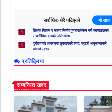
सर्वाधिक धेरै पढिएको
यो साता
शिक्षक मिलान र सरुवा निर्णय पुनरावलोकन गर्न बढैयातालका
१
राजनीतिक दलको अल्टिमेटम
दुर्घटनाको आवरणमा लुकाइएको हत्या, प्रहरी अनुसन्धानले
३
खोल्यो रहस्य
प्रतिक्रिया
सम्बन्धित खवर