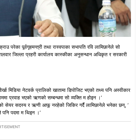
उ परेका पूर्वगृहमन्त्री तथा रास्वपाका सभापति रवि लामिछानेले सो
लवार जिल्ला प्रहरी कार्यालय कास्कीका अनुसन्धान अधिकृत र सरकारी
ोर्खा मिडिया नेटवर्क प्रालिको खातामा डिपोजिट भएको तथ्य पनि अस्वीकार
नाममा प्रवाह भएको ऋणको सम्बन्धमा सो व्यक्ति म होइन ।’
ो सेयर सदस्य र ऋणी आफू नरहेको जिकिर गर्दै लामिछानेले भनेका छन्, ‘
नै पनि पदमा म थिइन ।’