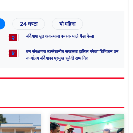
24 घण्टा
यो महिना
बर्दियामा मृत अवस्थामा वयस्क भाले गैंडा फेला
२
वन संरक्षणमा उल्लेखनीय सफलता हासिल गरेका डिभिजन वन
४
कार्यालय बर्दियाका प्रमुख सुवेदी सम्मानित