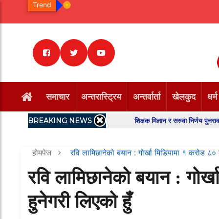
Trend
समाचार
अन्तरास्ट्रिय
अन्तर्वार्ता
खेलकुद
धर्म
BREAKING NEWS
शिक्षक मिलान र सरुवा निर्णय पुनरावलोकन गर्
होमपेज
रवि लामिछानेको बयान : गोर्खा मिडियामा १ करोड ८० 
रवि लामिछानेको बयान : गोर
हुनेगरी लिएको हुँ