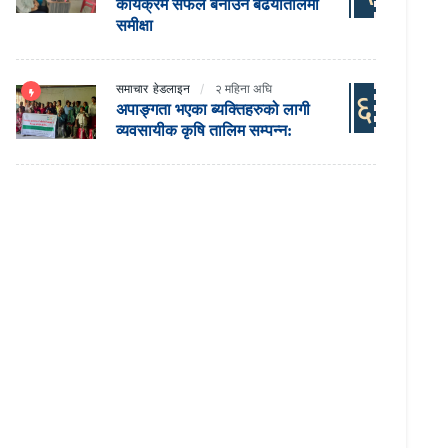
कार्यक्रम सफल बनाउन बढैयातालमा
समीक्षा
समाचार
हेडलाइन
२ महिना अघि
६
अपाङ्गता भएका ब्यक्तिहरुको लागी
व्यवसायीक कृषि तालिम सम्पन्न: