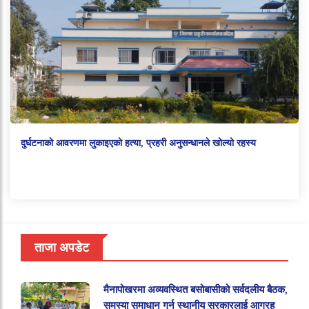
दुर्घटनाको आवरणमा लुकाइएको हत्या, प्रहरी अनुसन्धानले खोल्यो रहस्य
ताजा अपडेट
मैनापोखरमा अव्यवस्थित बसोबासीको सर्वदलीय बैठक,
समस्या समाधान गर्न स्थानीय सरकारलाई आग्रह