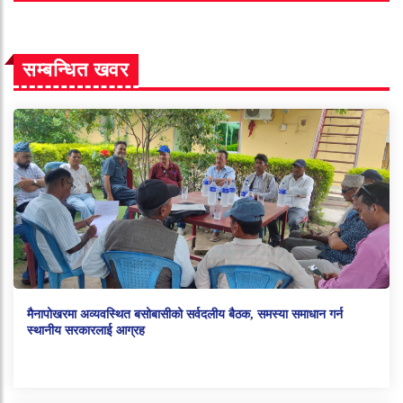
सम्बन्धित खवर
मैनापोखरमा अव्यवस्थित बसोबासीको सर्वदलीय बैठक, समस्या समाधान गर्न
स्थानीय सरकारलाई आग्रह