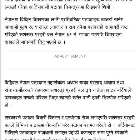
ल्याउदै गरेका आतिसवाजी पटाका नियन्त्रणमा लिइएको थियो ।
नेपालमा विक्रि वितरणका लागि प्रतिबन्धित पटाकाहरु खाल्डो खनेर
अन्दाजी मुल्य रु. १ लाख ३ हजार १ सय रुपैया बराबरको सामाग्री नष्ट
गरिएको सशस्त्र प्रहरी बल नेपाल ३१ नं. गणका गणपति चित्राङ्ग
दाहालले जानकारी दिनु भएको छ ।
विहिवार नेपाल पत्रकार महासंघका अध्यक्ष यादव प्रसाद आचार्य तथा
संचारकर्मीहरुको रोहवरमा सशस्त्र प्रहरी बल ३१ नं हेड क्वाटर बर्दियाले
पटाकाहरु गणको परिसर भित्र खाल्डो खनेर पानी हाली डिस्पोज गरिएको
हो ।
सरकारले पटाका विक्री वितरण र प्रयोगमा रोक लगाएपछि सशस्त्र प्रहरी
बलले विभिन्न ५ ठाउमा चेकजाँच गरेर पटाका बरामद गरेको हो । बर्दियाबाट
भित्रिने पटाकाहरु राजधानी लगाएत पहाडी बजारहरु सम्म पुग्ने गरेकाले
यसपटक प्रहरीले राजमार्गहरुमा समेत चेकजाँच थालेको छ ।