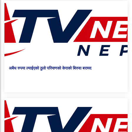
अबैध रुपमा ल्याईएको ठुलो परिमाणको केराको बिरुवा बरामद