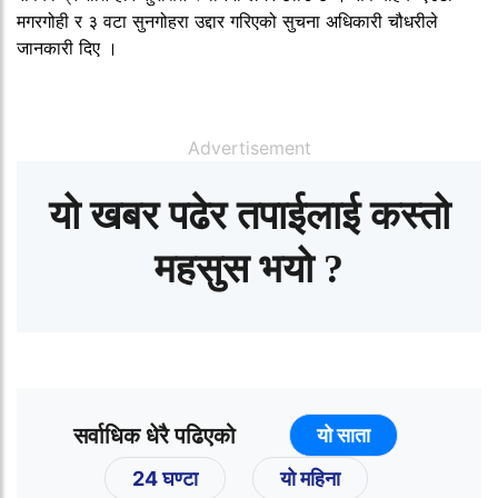
मगरगोही र ३ वटा सुनगोहरा उद्दार गरिएको सुचना अधिकारी चौधरीले
जानकारी दिए ।
Advertisement
यो खबर पढेर तपाईलाई कस्तो
महसुस भयो ?
सर्वाधिक धेरै पढिएको
यो साता
24 घण्टा
यो महिना