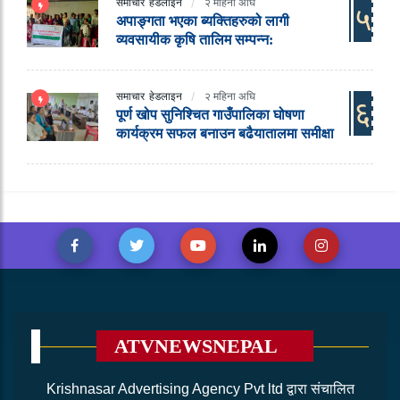
समाचार
हेडलाइन
२ महिना अघि
५
अपाङ्गता भएका ब्यक्तिहरुको लागी
व्यवसायीक कृषि तालिम सम्पन्न:
समाचार
हेडलाइन
२ महिना अघि
६
पूर्ण खोप सुनिश्चित गाउँपालिका घोषणा
कार्यक्रम सफल बनाउन बढैयातालमा समीक्षा
ATVNEWSNEPAL
Krishnasar Advertising Agency Pvt ltd द्वारा संचालित