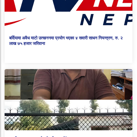
बर्दियामा अवैध माटो उत्खननमा प्रयोग भएका ४ सवारी साधन नियन्त्रण, रु. २
लाख ७५ हजार जरिवाना