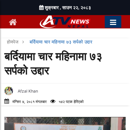
शुक्रबार , साउन २२, २०८३
होमपेज
बर्दियामा चार महिनामा ७३ सर्पको उद्दार
बर्दियामा चार महिनामा ७३
सर्पको उद्दार
Afzal Khan
मंग्सिर ४, २०८१ मंगलबार
५४२ पटक हेरिएको