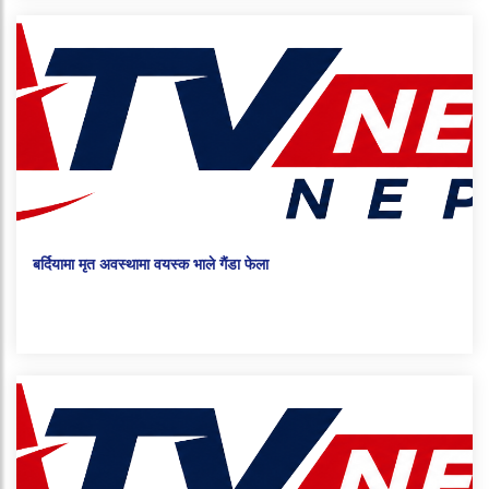
बर्दियामा मृत अवस्थामा वयस्क भाले गैंडा फेला