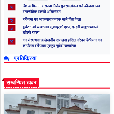
शिक्षक मिलान र सरुवा निर्णय पुनरावलोकन गर्न बढैयातालका
१
राजनीतिक दलको अल्टिमेटम
बर्दियामा मृत अवस्थामा वयस्क भाले गैंडा फेला
२
दुर्घटनाको आवरणमा लुकाइएको हत्या, प्रहरी अनुसन्धानले
३
खोल्यो रहस्य
वन संरक्षणमा उल्लेखनीय सफलता हासिल गरेका डिभिजन वन
४
कार्यालय बर्दियाका प्रमुख सुवेदी सम्मानित
प्रतिक्रिया
सम्बन्धित खवर