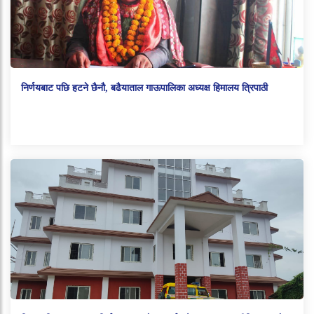
निर्णयबाट पछि हटने छैनौ, बढैयाताल गाऊपालिका अध्यक्ष हिमालय त्रिपाठी