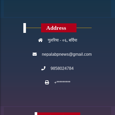
Address
गुलरिया - ०६, बर्दिया
nepalabpnews@gmail.com
9858024784
+*********