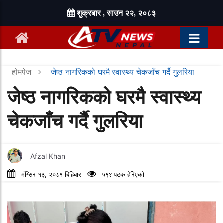
शुक्रबार , साउन २२, २०८३
होमपेज
जेष्ठ नागरिकको घरमै स्वास्थ्य चेकजाँच गर्दै गुलरिया
जेष्ठ नागरिकको घरमै स्वास्थ्य
चेकजाँच गर्दै गुलरिया
Afzal Khan
मंग्सिर १३, २०८१ बिहिबार
५९४ पटक हेरिएको