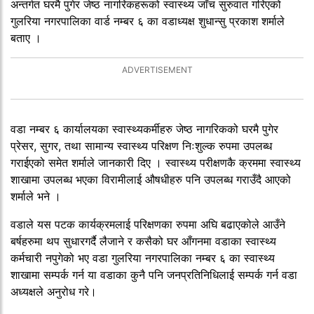
अन्तर्गत घरमै पुगेर जेष्ठ नागरिकहरूको स्वास्थ्य जाँच सुरुवात गरिएको
गुलरिया नगरपालिका वार्ड नम्बर ६ का वडाध्यक्ष शुधान्सु प्रकाश शर्माले
बताए ।
वडा नम्बर ६ कार्यालयका स्वास्थ्यकर्मीहरु जेष्ठ नागरिकको घरमै पुगेर
प्रेसर, सुगर, तथा सामान्य स्वास्थ्य परिक्षण निःशुल्क रुपमा उपलब्ध
गराईएको समेत शर्माले जानकारी दिए । स्वास्थ्य परीक्षणकै क्रममा स्वास्थ्य
शाखामा उपलब्ध भएका विरामीलाई औषधीहरु पनि उपलब्ध गराउँदै आएको
शर्माले भने ।
वडाले यस पटक कार्यक्रमलाई परिक्षणका रुपमा अघि बढाएकोले आउँने
बर्षहरुमा थप सुधारगर्दै लैजाने र कसैको घर आँगनमा वडाका स्वास्थ्य
कर्मचारी नपुगेको भए वडा गुलरिया नगरपालिका नम्बर ६ का स्वास्थ्य
शाखामा सम्पर्क गर्न या वडाका कुनै पनि जनप्रतिनिधिलाई सम्पर्क गर्न वडा
अध्यक्षले अनुरोध गरे।