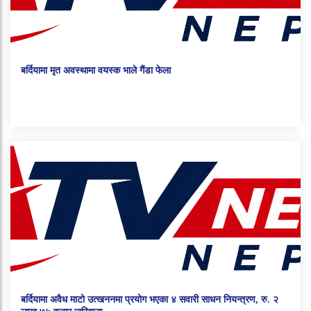
बर्दियामा मृत अवस्थामा वयस्क भाले गैंडा फेला
बर्दियामा अवैध माटो उत्खननमा प्रयोग भएका ४ सवारी साधन नियन्त्रण, रु. २