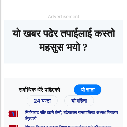
Advertisement
यो खबर पढेर तपाईलाई कस्तो
महसुस भयो ?
सर्वाधिक धेरै पढिएको
यो साता
24 घण्टा
यो महिना
निर्णयबाट पछि हटने छैनौ, बढैयाताल गाऊपालिका अध्यक्ष हिमालय
१
त्रिपाठी