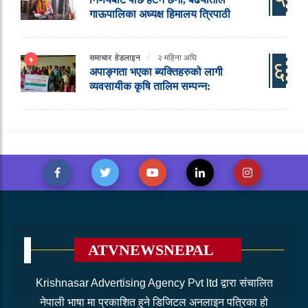
गाऊपालिका अध्यक्ष हिमालय त्रिपाठी
समाचार
हेडलाइन
२ महिना अघि
६
अपाङ्गता भएका ब्यक्तिहरुको लागी
व्यवसायीक कृषि तालिम सम्पन्न:
ATVNEWSNEPAL
Krishnasar Advertising Agency Pvt ltd द्वारा संचालित
नेपाली भाषा मा प्रकाशित हुने डिजिटल अनलाइन पत्रिका हो