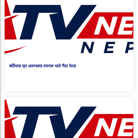
बर्दियामा मृत अवस्थामा वयस्क भाले गैंडा फेला