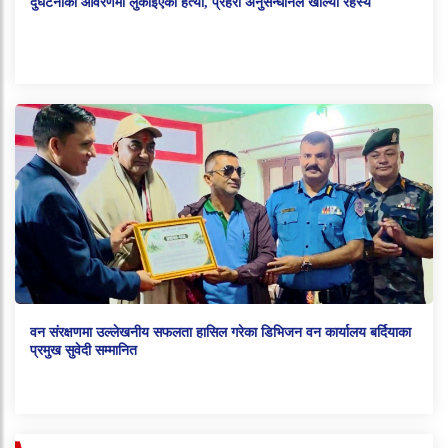
दुर्घटनाको आवरणमा लुकाइएको हत्या, प्रहरी अनुसन्धानले खोल्यो रहस्य
वन संरक्षणमा उल्लेखनीय सफलता हासिल गरेका डिभिजन वन कार्यालय बर्दियाका
प्रमुख सुवेदी सम्मानित