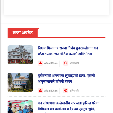
ताजा अपडेट
शिक्षक मिलान र सरुवा निर्णय पुनरावलोकन गर्न
बढैयातालका राजनीतिक दलको अल्टिमेटम
Afzal Khan
१ दिन अघि
दुर्घटनाको आवरणमा लुकाइएको हत्या, प्रहरी
अनुसन्धानले खोल्यो रहस्य
Afzal Khan
२ दिन अघि
वन संरक्षणमा उल्लेखनीय सफलता हासिल गरेका
डिभिजन वन कार्यालय बर्दियाका प्रमुख सुवेदी