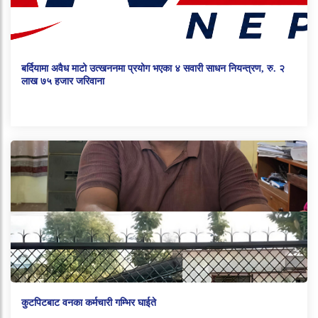
बर्दियामा अवैध माटो उत्खननमा प्रयोग भएका ४ सवारी साधन नियन्त्रण, रु. २
लाख ७५ हजार जरिवाना
कुटपिटबाट वनका कर्मचारी गम्भिर घाईते