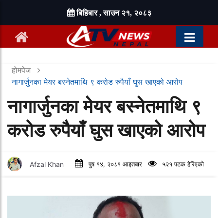
बिहिबार , साउन २१, २०८३
होमपेज
नागार्जुनका मेयर बस्नेतमाथि ९ करोड रुपैयाँ घुस खाएको आरोप
नागार्जुनका मेयर बस्नेतमाथि ९
करोड रुपैयाँ घुस खाएको आरोप
Afzal Khan
पुष १४, २०८१ आइतबार
५२१ पटक हेरिएको