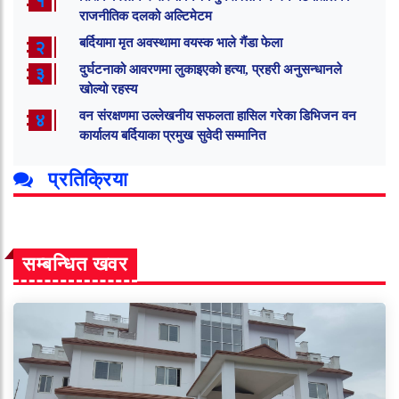
१
राजनीतिक दलको अल्टिमेटम
बर्दियामा मृत अवस्थामा वयस्क भाले गैंडा फेला
२
दुर्घटनाको आवरणमा लुकाइएको हत्या, प्रहरी अनुसन्धानले
३
खोल्यो रहस्य
वन संरक्षणमा उल्लेखनीय सफलता हासिल गरेका डिभिजन वन
४
कार्यालय बर्दियाका प्रमुख सुवेदी सम्मानित
प्रतिक्रिया
सम्बन्धित खवर