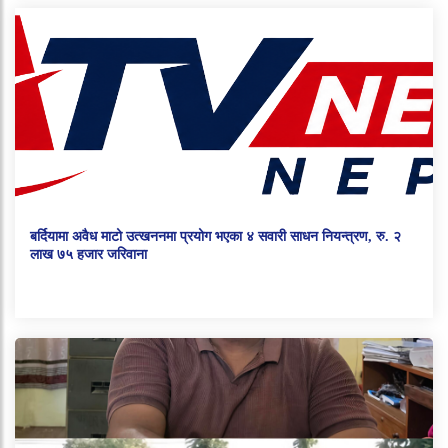
बर्दियामा अवैध माटो उत्खननमा प्रयोग भएका ४ सवारी साधन नियन्त्रण, रु. २
लाख ७५ हजार जरिवाना