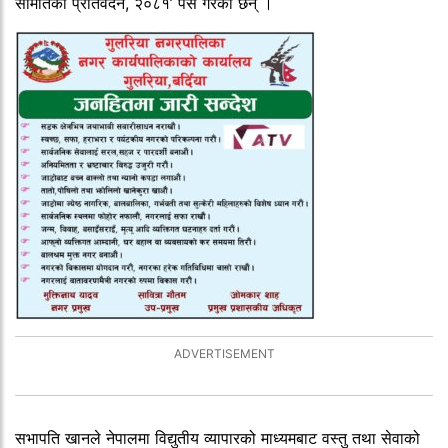
समितिको प्रतिवेदन, २०८१’ पेस गरेका छन् ।
सभापति खानले नेपालमा विद्युतीय व्यापारको माध्यमबाट वस्तु तथा सेवाको