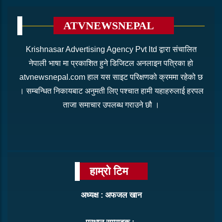
ATVNEWSNEPAL
Krishnasar Advertising Agency Pvt ltd द्वारा संचालित
नेपाली भाषा मा प्रकाशित हुने डिजिटल अनलाइन पत्रिका हो
atvnewsnepal.com हाल यस साइट परिक्षणको क्रममा रहेको छ
। सम्बन्धित निकायबाट अनुमती लिए पश्चात हामी यहाहरुलाई हरपल
ताजा समाचार उपलब्ध गराउने छौ ।
हाम्रो टिम
अध्यक्ष : अफजल खान