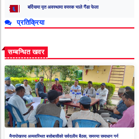
बर्दियामा मृत अवस्थामा वयस्क भाले गैंडा फेला
६
प्रतिक्रिया
सम्बन्धित खवर
मैनापोखरमा अव्यवस्थित बसोबासीको सर्वदलीय बैठक, समस्या समाधान गर्न