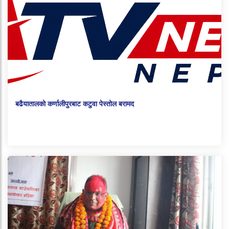
बढैयातालको कर्णालीपुरबाट कटुवा पेस्तोल बरामद