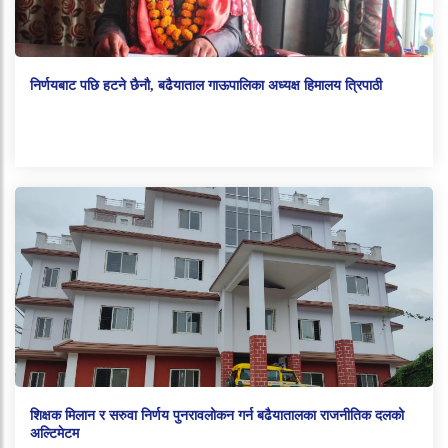
निर्णयबाट पछि हटने छैनौ, बढैयाताल गाऊपालिका अध्यक्ष हिमालय त्रिपाठी
शिक्षक मिलान र सरुवा निर्णय पुनरावलोकन गर्न बढैयातालका राजनीतिक दलको
अल्टिमेटम