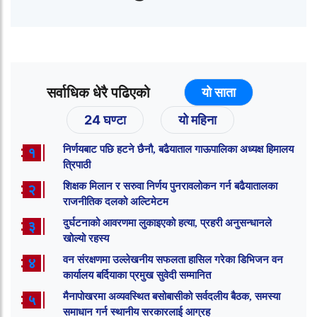
सर्वाधिक धेरै पढिएको
यो साता
24 घण्टा
यो महिना
निर्णयबाट पछि हटने छैनौ, बढैयाताल गाऊपालिका अध्यक्ष हिमालय
१
त्रिपाठी
शिक्षक मिलान र सरुवा निर्णय पुनरावलोकन गर्न बढैयातालका
२
राजनीतिक दलको अल्टिमेटम
दुर्घटनाको आवरणमा लुकाइएको हत्या, प्रहरी अनुसन्धानले
३
खोल्यो रहस्य
वन संरक्षणमा उल्लेखनीय सफलता हासिल गरेका डिभिजन वन
४
कार्यालय बर्दियाका प्रमुख सुवेदी सम्मानित
मैनापोखरमा अव्यवस्थित बसोबासीको सर्वदलीय बैठक, समस्या
५
समाधान गर्न स्थानीय सरकारलाई आग्रह