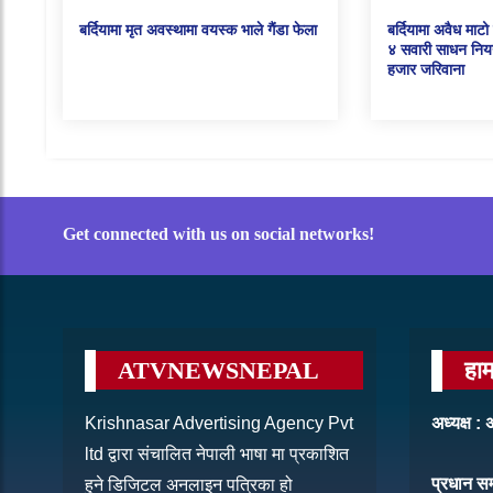
बर्दियामा मृत अवस्थामा वयस्क भाले गैंडा फेला
बर्दियामा अवैध माट
४ सवारी साधन नियन
हजार जरिवाना
Get connected with us on social networks!
ATVNEWSNEPAL
हाम
Krishnasar Advertising Agency Pvt
अध्यक्ष 
ltd द्वारा संचालित नेपाली भाषा मा प्रकाशित
प्रधान स
हुने डिजिटल अनलाइन पत्रिका हो