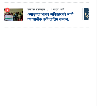
समाचार
हेडलाइन
२ महिना अघि
६
अपाङ्गता भएका ब्यक्तिहरुको लागी
व्यवसायीक कृषि तालिम सम्पन्न: