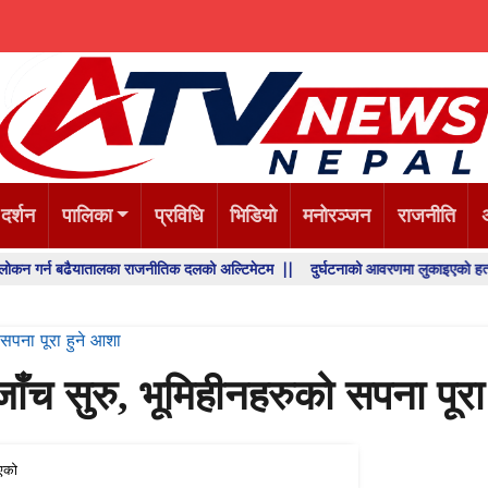
 दर्शन
पालिका
प्रविधि
भिडियो
मनोरञ्जन
राजनीति
बढैयातालका राजनीतिक दलको अल्टिमेटम ||
दुर्घटनाको आवरणमा लुकाइएको हत्या, प्रहरी अन
 सपना पूरा हुने आशा
जाँच सुरु, भूमिहीनहरुको सपना पूर
एको