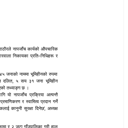
 राठौरले नापजाँच कार्यको औपचारिक
कारवाला निकायका प्रति–निधिहरू र
४५ जनाको नाममा भूमिहीनको रुपमा
न दलित, ५ सय ३१ जना भूमिहीन
एको तथ्याङ्ग छ ।
ि यो नापजाँच प्रक्रिया अत्यन्तै
्रमाणिकरण र स्वामित्व प्रदान गर्ने
ाई कानुनी सुरक्षा दिनेछ’, अध्यक्ष
कामा र २ जटा गाँउपालिका गरी हाल