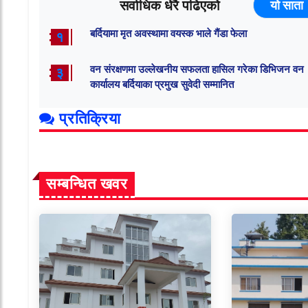
सर्वाधिक धेरै पढिएको
यो साता
बर्दियामा मृत अवस्थामा वयस्क भाले गैंडा फेला
१
वन संरक्षणमा उल्लेखनीय सफलता हासिल गरेका डिभिजन वन
३
कार्यालय बर्दियाका प्रमुख सुवेदी सम्मानित
प्रतिक्रिया
सम्बन्धित खवर