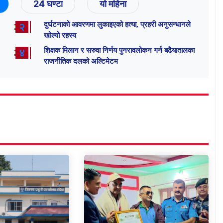
24 घण्टा
यो महिना
दुर्घटनाको आवरणमा लुकाइएको हत्या, प्रहरी अनुसन्धानले
२
खोल्यो रहस्य
शिक्षक मिलान र सरुवा निर्णय पुनरावलोकन गर्न बढैयातालका
४
राजनीतिक दलको अल्टिमेटम