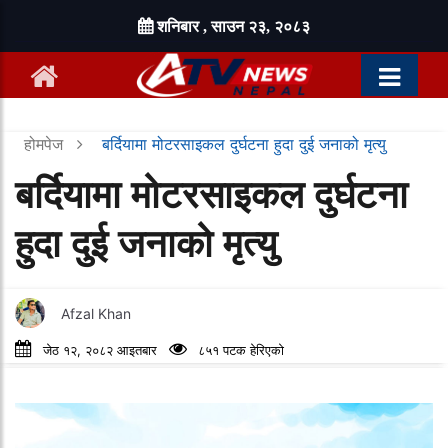
शनिबार , साउन २३, २०८३
होमपेज
बर्दियामा मोटरसाइकल दुर्घटना हुदा दुई जनाको मृत्यु
बर्दियामा मोटरसाइकल दुर्घटना
हुदा दुई जनाको मृत्यु
Afzal Khan
जेठ १२, २०८२ आइतबार
८५१ पटक हेरिएको