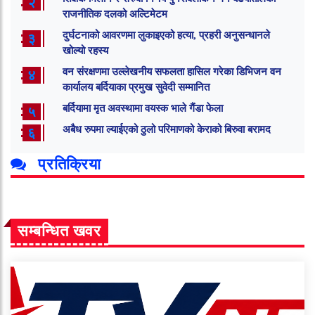
२
राजनीतिक दलको अल्टिमेटम
दुर्घटनाको आवरणमा लुकाइएको हत्या, प्रहरी अनुसन्धानले
३
खोल्यो रहस्य
वन संरक्षणमा उल्लेखनीय सफलता हासिल गरेका डिभिजन वन
४
कार्यालय बर्दियाका प्रमुख सुवेदी सम्मानित
बर्दियामा मृत अवस्थामा वयस्क भाले गैंडा फेला
५
अबैध रुपमा ल्याईएको ठुलो परिमाणको केराको बिरुवा बरामद
६
प्रतिक्रिया
सम्बन्धित खवर