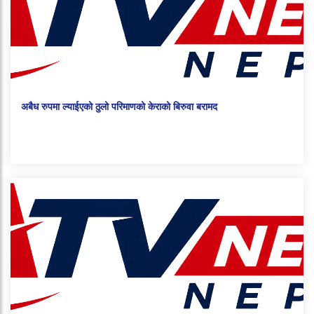
अबैध रुपमा ल्याईएको ठुलो परिमाणको केराको बिरुवा बरामद