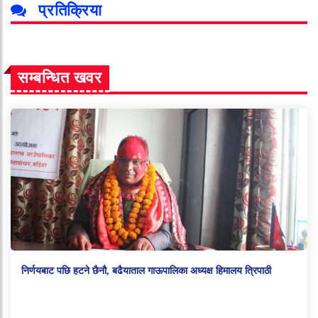
प्रतिक्रिया
सम्बन्धित खवर
निर्णयबाट पछि हटने छैनौ, बढैयाताल गाऊपालिका अध्यक्ष हिमालय त्रिपाठी