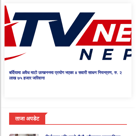
बर्दियामा अवैध माटो उत्खननमा प्रयोग भएका ४ सवारी साधन नियन्त्रण, रु. २
लाख ७५ हजार जरिवाना
ताजा अपडेट