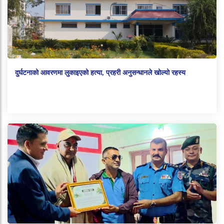
दुर्घटनाको आवरणमा लुकाइएको हत्या, प्रहरी अनुसन्धानले खोल्यो रहस्य