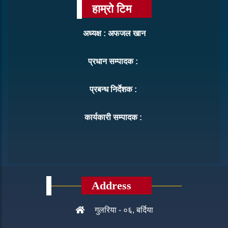
हाम्रो टिम
अध्यक्ष : अफजल खान
प्रधान सम्पादक :
प्रबन्ध निर्देशक :
कार्यकारी सम्पादक :
Address
गुलरिया - ०६, बर्दिया