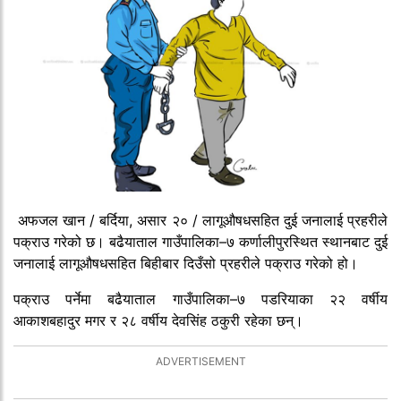
अफजल खान / बर्दिया, असार २० / लागूऔषधसहित दुई जनालाई प्रहरीले
पक्राउ गरेको छ। बढैयाताल गाउँपालिका–७ कर्णालीपुरस्थित स्थानबाट दुई
जनालाई लागूऔषधसहित बिहीबार दिउँसो प्रहरीले पक्राउ गरेको हो।
पक्राउ पर्नेमा बढैयाताल गाउँपालिका–७ पडरियाका २२ वर्षीय
आकाशबहादुर मगर र २८ वर्षीय देवसिंह ठकुरी रहेका छन्।