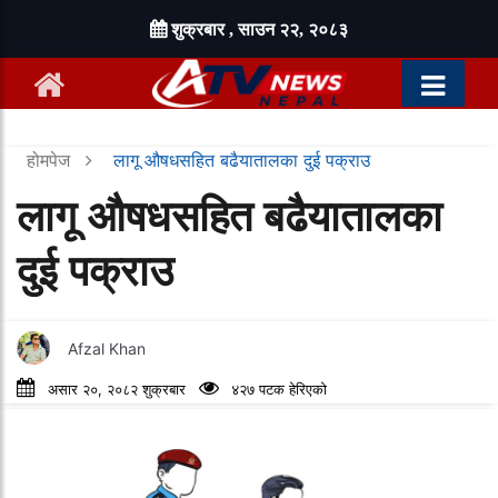
शुक्रबार , साउन २२, २०८३
होमपेज
लागू औषधसहित बढैयातालका दुई पक्राउ
लागू औषधसहित बढैयातालका
दुई पक्राउ
Afzal Khan
असार २०, २०८२ शुक्रबार
४२७ पटक हेरिएको