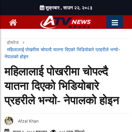
शुक्रबार , साउन २२, २०८३
होमपेज
महिलालाई पोखरीमा चोपल्दै यातना दिएको भिडियोबारे प्रहरीले भन्यो-
नेपालको होइन
महिलालाई पोखरीमा चोपल्दै
यातना दिएको भिडियोबारे
प्रहरीले भन्यो- नेपालको होइन
Afzal Khan
साउन ३, २०८२ शुक्रबार
५८६ पटक हेरिएको