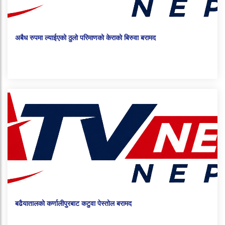
अबैध रुपमा ल्याईएको ठुलो परिमाणको केराको बिरुवा बरामद
बढैयातालको कर्णालीपुरबाट कटुवा पेस्तोल बरामद