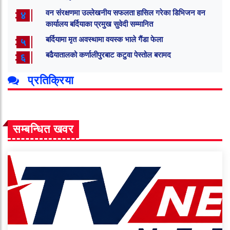
वन संरक्षणमा उल्लेखनीय सफलता हासिल गरेका डिभिजन वन
४
कार्यालय बर्दियाका प्रमुख सुवेदी सम्मानित
बर्दियामा मृत अवस्थामा वयस्क भाले गैंडा फेला
५
बढैयातालको कर्णालीपुरबाट कटुवा पेस्तोल बरामद
६
प्रतिक्रिया
सम्बन्धित खवर