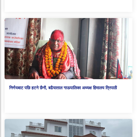
निर्णयबाट पछि हटने छैनौ, बढैयाताल गाऊपालिका अध्यक्ष हिमालय त्रिपाठी