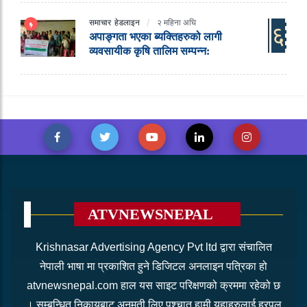
समाचार
हेडलाइन
२ महिना अघि
६
अपाङ्गता भएका ब्यक्तिहरुको लागी
व्यवसायीक कृषि तालिम सम्पन्न:
ATVNEWSNEPAL
Krishnasar Advertising Agency Pvt ltd द्वारा संचालित
नेपाली भाषा मा प्रकाशित हुने डिजिटल अनलाइन पत्रिका हो
atvnewsnepal.com हाल यस साइट परिक्षणको क्रममा रहेको छ
। सम्बन्धित निकायबाट अनुमती लिए पश्चात हामी यहाहरुलाई हरपल