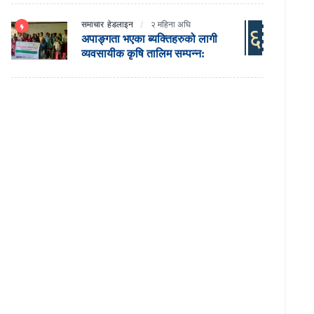
समाचार
हेडलाइन
२ महिना अघि
६
अपाङ्गता भएका ब्यक्तिहरुको लागी
व्यवसायीक कृषि तालिम सम्पन्न: