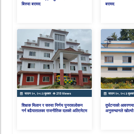
बिरुवा बरामद
बरामद
साउन २०, २०८३ बुधबार
215 Views
साउन २०, २०८३ बुधबा
शिक्षक मिलान र सरुवा निर्णय पुनरावलोकन
दुर्घटनाको आवरणमा 
गर्न बढैयातालका राजनीतिक दलको अल्टिमेटम
अनुसन्धानले खोल्यो