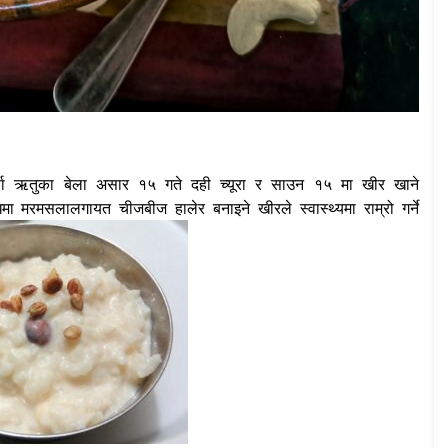
ा ऋतुका बेला असार १५ गते दही च्यूरा र साउन १५ मा खीर खाने
धमा मरमसलालगायत चीजबीज हालेर बनाइने खीरले स्वास्थ्यमा राम्रो गर्ने