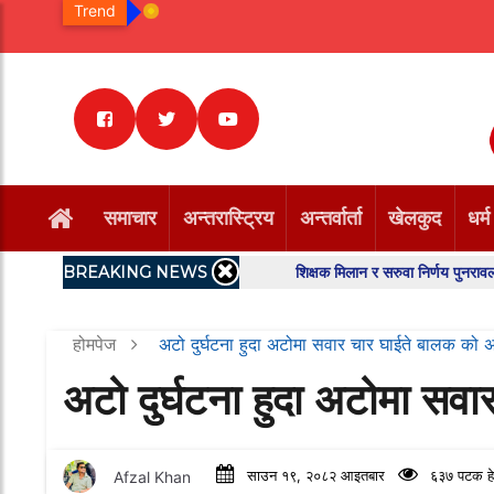
Trend
समाचार
अन्तरास्ट्रिय
अन्तर्वार्ता
खेलकुद
धर्म
BREAKING NEWS
शिक्षक मिलान र सरुवा निर्णय पुनरावलोकन गर्न 
होमपेज
अटो दुर्घटना हुदा अटोमा सवार चार घाईते बालक को अ
अटो दुर्घटना हुदा अटोमा सव
Afzal Khan
साउन १९, २०८२ आइतबार
६३७ पटक हे