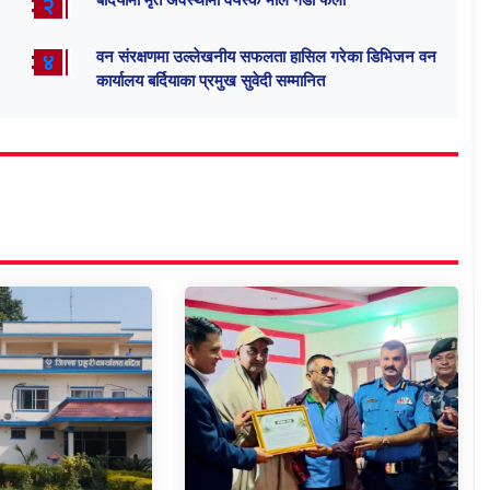
बर्दियामा मृत अवस्थामा वयस्क भाले गैंडा फेला
२
वन संरक्षणमा उल्लेखनीय सफलता हासिल गरेका डिभिजन वन
४
कार्यालय बर्दियाका प्रमुख सुवेदी सम्मानित