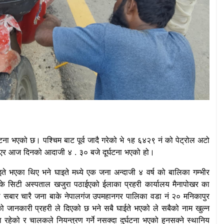
्घटना भएको छ। पश्चिम बाट पूर्व जादै गरेको भे १ह ६४२९ नं को पेट्रोल अटो
किएर आज दिनको आदाजी ४ . ३० बजे दूर्घटना भएको हो।
भएका थिए भने घाइते मध्ये एक जना अन्दाजी ४ वर्ष को बालिका गम्भीर
बाके सिटी अस्पताल खजुरा पठाईएको ईलाका प्रहरी कार्यालय मैनापोखर का
 मा सबार चारै जना बाके नेपालगंज उपमहानगर पालिका वडा नं २० मनिकापुर
को जानकारी प्रहरी ले दिएको छ भने सबै घाईते भएको ले सबैको नाम खुल्न
को र चालकले नियन्त्रण गर्ने नसक्दा दुर्घटना भएको हुनसक्ने स्थानिय