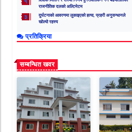
शिक्षक मिलान र सरुवा निर्णय पुनरावलोकन गर्न बढैयातालका
१
राजनीतिक दलको अल्टिमेटम
दुर्घटनाको आवरणमा लुकाइएको हत्या, प्रहरी अनुसन्धानले
३
खोल्यो रहस्य
प्रतिक्रिया
सम्बन्धित खवर