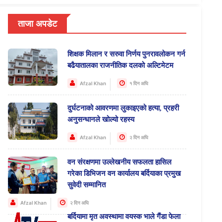
ताजा अपडेट
शिक्षक मिलान र सरुवा निर्णय पुनरावलोकन गर्न
बढैयातालका राजनीतिक दलको अल्टिमेटम
Afzal Khan
१ दिन अघि
दुर्घटनाको आवरणमा लुकाइएको हत्या, प्रहरी
अनुसन्धानले खोल्यो रहस्य
Afzal Khan
२ दिन अघि
वन संरक्षणमा उल्लेखनीय सफलता हासिल
गरेका डिभिजन वन कार्यालय बर्दियाका प्रमुख
सुवेदी सम्मानित
Afzal Khan
२ दिन अघि
बर्दियामा मृत अवस्थामा वयस्क भाले गैंडा फेला