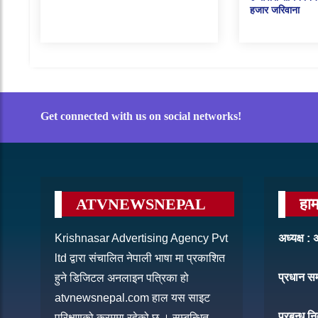
हजार जरिवाना
Get connected with us on social networks!
ATVNEWSNEPAL
हाम
Krishnasar Advertising Agency Pvt
अध्यक्ष 
ltd द्वारा संचालित नेपाली भाषा मा प्रकाशित
प्रधान स
हुने डिजिटल अनलाइन पत्रिका हो
atvnewsnepal.com हाल यस साइट
प्रबन्ध नि
परिक्षणको क्रममा रहेको छ । सम्बन्धित