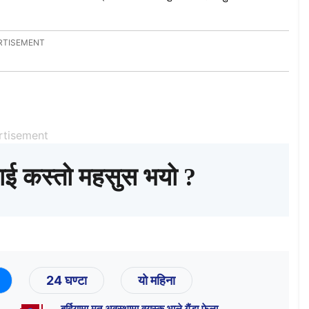
rtisement
ाई कस्तो महसुस भयो ?
24 घण्टा
यो महिना