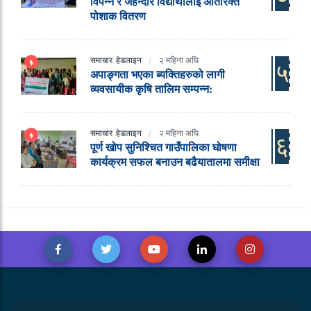
विपन्न र जेहेन्दार विद्यार्थीलाई अतिरिक्त
पोशाक वितरण
समाचार
हेडलाइन
२ महिना अघि
५
अपाङ्गता भएका ब्यक्तिहरुको लागी
व्यवसायीक कृषि तालिम सम्पन्न:
समाचार
हेडलाइन
२ महिना अघि
६
पूर्ण खोप सुनिश्चित गाउँपालिका घोषणा
कार्यक्रम सफल बनाउन बढैयातालमा समीक्षा