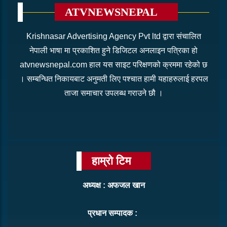
ATVNEWSNEPAL
Krishnasar Advertising Agency Pvt ltd द्वारा संचालित
नेपाली भाषा मा प्रकाशित हुने डिजिटल अनलाइन पत्रिका हो
atvnewsnepal.com हाल यस साइट परिक्षणको क्रममा रहेको छ
। सम्बन्धित निकायबाट अनुमती लिए पश्चात हामी यहाहरुलाई हरपल
ताजा समाचार उपलब्ध गराउने छौ ।
हाम्रो टिम
अध्यक्ष : अफजल खान
प्रधान सम्पादक :