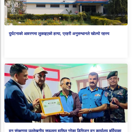
दुर्घटनाको आवरणमा लुकाइएको हत्या, प्रहरी अनुसन्धानले खोल्यो रहस्य
वन संरक्षणमा उल्लेखनीय सफलता हासिल गरेका डिभिजन वन कार्यालय बर्दियाका