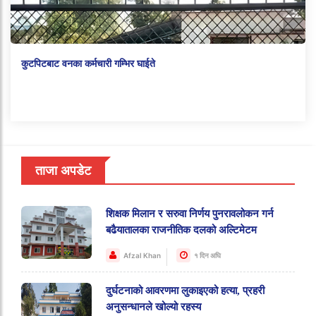
कुटपिटबाट वनका कर्मचारी गम्भिर घाईते
ताजा अपडेट
शिक्षक मिलान र सरुवा निर्णय पुनरावलोकन गर्न
बढैयातालका राजनीतिक दलको अल्टिमेटम
Afzal Khan
१ दिन अघि
दुर्घटनाको आवरणमा लुकाइएको हत्या, प्रहरी
अनुसन्धानले खोल्यो रहस्य