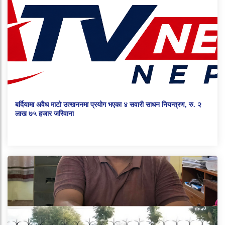
बर्दियामा अवैध माटो उत्खननमा प्रयोग भएका ४ सवारी साधन नियन्त्रण, रु. २
लाख ७५ हजार जरिवाना