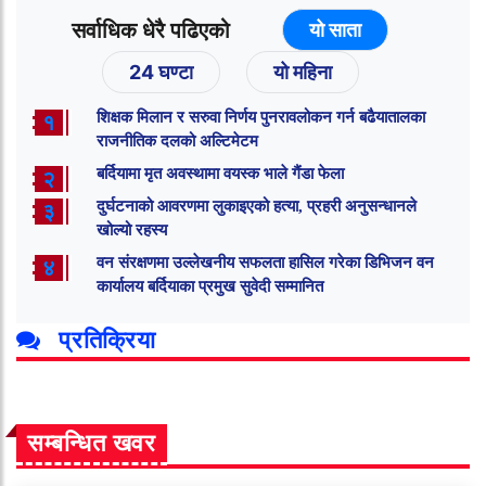
सर्वाधिक धेरै पढिएको
यो साता
24 घण्टा
यो महिना
शिक्षक मिलान र सरुवा निर्णय पुनरावलोकन गर्न बढैयातालका
१
राजनीतिक दलको अल्टिमेटम
बर्दियामा मृत अवस्थामा वयस्क भाले गैंडा फेला
२
दुर्घटनाको आवरणमा लुकाइएको हत्या, प्रहरी अनुसन्धानले
३
खोल्यो रहस्य
वन संरक्षणमा उल्लेखनीय सफलता हासिल गरेका डिभिजन वन
४
कार्यालय बर्दियाका प्रमुख सुवेदी सम्मानित
प्रतिक्रिया
सम्बन्धित खवर