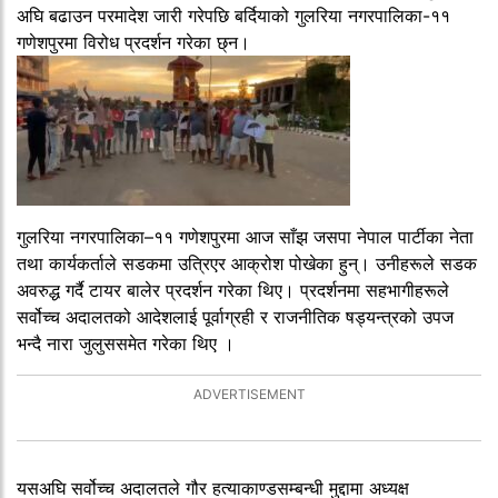
अघि बढाउन परमादेश जारी गरेपछि बर्दियाको गुलरिया नगरपालिका-११
गणेशपुरमा विरोध प्रदर्शन गरेका छ्न।
गुलरिया नगरपालिका–११ गणेशपुरमा आज साँझ जसपा नेपाल पार्टीका नेता
तथा कार्यकर्ताले सडकमा उत्रिएर आक्रोश पोखेका हुन्। उनीहरूले सडक
अवरुद्ध गर्दै टायर बालेर प्रदर्शन गरेका थिए। प्रदर्शनमा सहभागीहरूले
सर्वोच्च अदालतको आदेशलाई पूर्वाग्रही र राजनीतिक षड्यन्त्रको उपज
भन्दै नारा जुलुससमेत गरेका थिए ।
यसअघि सर्वोच्च अदालतले गौर हत्याकाण्डसम्बन्धी मुद्दामा अध्यक्ष