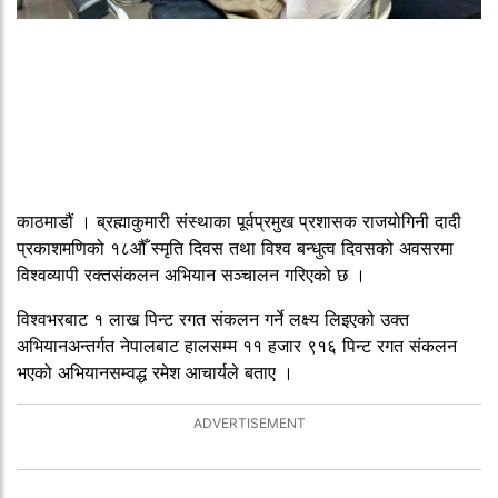
काठमाडौं । ब्रह्माकुमारी संस्थाका पूर्वप्रमुख प्रशासक राजयोगिनी दादी
प्रकाशमणिको १८औँ स्मृति दिवस तथा विश्व बन्धुत्व दिवसको अवसरमा
विश्वव्यापी रक्तसंकलन अभियान सञ्चालन गरिएको छ ।
विश्वभरबाट १ लाख पिन्ट रगत संकलन गर्ने लक्ष्य लिइएको उक्त
अभियानअन्तर्गत नेपालबाट हालसम्म ११ हजार ९१६ पिन्ट रगत संकलन
भएको अभियानसम्वद्ध रमेश आचार्यले बताए ।