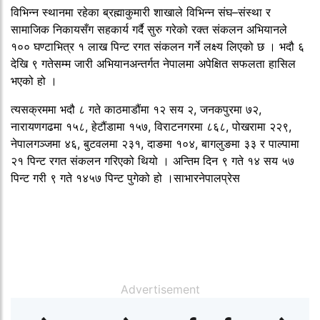
विभिन्न स्थानमा रहेका ब्रह्माकुमारी शाखाले विभिन्न संघ–संस्था र
सामाजिक निकायसँग सहकार्य गर्दै सुरु गरेको रक्त संकलन अभियानले
१०० घण्टाभित्र १ लाख पिन्ट रगत संकलन गर्ने लक्ष्य लिएको छ । भदौ ६
देखि ९ गतेसम्म जारी अभियानअन्तर्गत नेपालमा अपेक्षित सफलता हासिल
भएको हो ।
त्यसक्रममा भदौ ८ गते काठमाडौंमा १२ सय २, जनकपुरमा ७२,
नारायणगढमा १५८, हेटौंडामा १५७, विराटनगरमा ८६८, पोखरामा २२९,
नेपालगञ्जमा ४६, बुटवलमा २३१, दाङमा १०४, बागलुङमा ३३ र पाल्पामा
२१ पिन्ट रगत संकलन गरिएको थियो । अन्तिम दिन ९ गते १४ सय ५७
पिन्ट गरी ९ गते १४५७ पिन्ट पुगेको हो ।साभारनेपालप्रेस
Advertisement