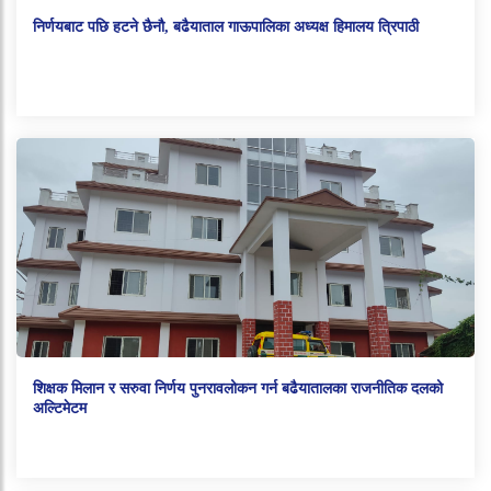
निर्णयबाट पछि हटने छैनौ, बढैयाताल गाऊपालिका अध्यक्ष हिमालय त्रिपाठी
शिक्षक मिलान र सरुवा निर्णय पुनरावलोकन गर्न बढैयातालका राजनीतिक दलको
अल्टिमेटम