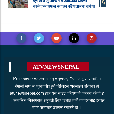
६
पूर्ण खोप सुनिश्चित गाउँपालिका घोषणा
कार्यक्रम सफल बनाउन बढैयातालमा समीक्षा
ATVNEWSNEPAL
Krishnasar Advertising Agency Pvt ltd द्वारा संचालित
नेपाली भाषा मा प्रकाशित हुने डिजिटल अनलाइन पत्रिका हो
atvnewsnepal.com हाल यस साइट परिक्षणको क्रममा रहेको छ
। सम्बन्धित निकायबाट अनुमती लिए पश्चात हामी यहाहरुलाई हरपल
ताजा समाचार उपलब्ध गराउने छौ ।