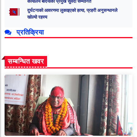
कार्यालय बर्दियाका प्रमुख सुवेदी सम्मानित
दुर्घटनाको आवरणमा लुकाइएको हत्या, प्रहरी अनुसन्धानले
५
खोल्यो रहस्य
प्रतिक्रिया
सम्बन्धित खवर