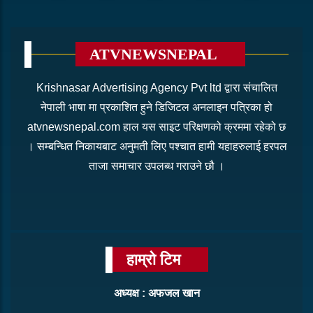
ATVNEWSNEPAL
Krishnasar Advertising Agency Pvt ltd द्वारा संचालित
नेपाली भाषा मा प्रकाशित हुने डिजिटल अनलाइन पत्रिका हो
atvnewsnepal.com हाल यस साइट परिक्षणको क्रममा रहेको छ
। सम्बन्धित निकायबाट अनुमती लिए पश्चात हामी यहाहरुलाई हरपल
ताजा समाचार उपलब्ध गराउने छौ ।
हाम्रो टिम
अध्यक्ष : अफजल खान