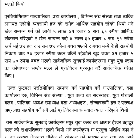
भएको थियो ।
प्रतियोगितामा गाउपालिका ,वडा कार्यालय , विभिन्न संघ संस्था तथा व्यक्ति
लगायत उद्योगी व्यवसायी हरु को समेत आर्थिक सहयोग रहेको थियो भने
खेल सम्पन्न गर्न को लागी ५ लाख ४१ हजार ४ सय ६१ रुपैया आर्थिक
संकलन गरिएको र खेल सम्पन्न गर्दा ४ लाख ६५ हजार ८ सय ९१ रुपैया
खर्च भई ७५ हजार ५ सय ७५ रुपैया बचत भएको र बचत मध्ये केही सहयोगी
निकाय बाट १४ हजार रुपैया उठ्न बाँकी रहेकोले खुद बचत ६१ हजार ५
सय ७० रुपैया बचत भएको सार्वजनिक सुनवाई कार्यक्रममा मयुर युबा क्लब
का कोषाध्यक्ष सम्शेर मल्ल ले प्रतिवेदन प्रस्तुत गर्दै सार्वजनिक गरेका
थिए।
उक्त फुटवल प्रतियोगिता सम्पन्न गर्न सहयोग गर्ने गाउपालिका, वडा
कार्यालय हरु, विभिन्न संघ संस्था , युवा क्लव का सदस्यहरु, युवा गोचाली
क्लव , पालिका अध्यक्ष उपाध्यक्ष वडा अध्यक्षहरु , संन्चारकर्मी हरु र प्रत्यक्ष
अप्रत्यक्ष सहयोग गर्ने सबै लाई प्रतिवेदनमा धन्यवाद व्यक्त गरिएको थियो।
यस सार्वजानिक सुनवाई कार्यक्रम मयुर युबा क्लब का अध्यक्ष ईश्वर बहादुर
मल्ल को सभापतित्वमा भएको थियो भने कार्यक्रम मा प्रमुख अतिथि बडा नं
८ का अध्यक्ष तेजनाथ पौडेल ले खेलकुद को माध्यम बाट युवा हरु लाई