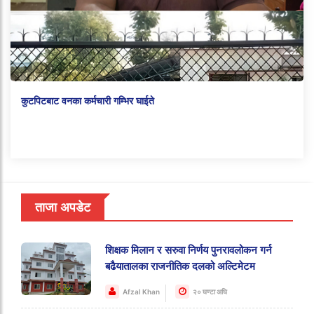
कुटपिटबाट वनका कर्मचारी गम्भिर घाईते
ताजा अपडेट
शिक्षक मिलान र सरुवा निर्णय पुनरावलोकन गर्न
बढैयातालका राजनीतिक दलको अल्टिमेटम
Afzal Khan
२० घण्टा अघि