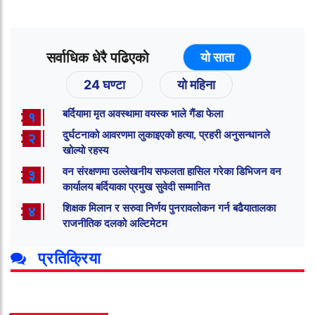
सर्वाधिक धेरै पढिएको
यो साता
24 घण्टा
यो महिना
बर्दियामा मृत अवस्थामा वयस्क भाले गैंडा फेला
१
दुर्घटनाको आवरणमा लुकाइएको हत्या, प्रहरी अनुसन्धानले
२
खोल्यो रहस्य
वन संरक्षणमा उल्लेखनीय सफलता हासिल गरेका डिभिजन वन
३
कार्यालय बर्दियाका प्रमुख सुवेदी सम्मानित
शिक्षक मिलान र सरुवा निर्णय पुनरावलोकन गर्न बढैयातालका
४
राजनीतिक दलको अल्टिमेटम
प्रतिक्रिया