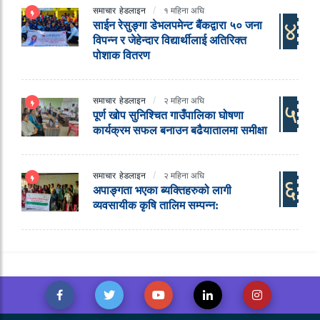
समाचार
हेडलाइन
१ महिना अघि
४
साईन रेसुङ्गा डेभलपमेन्ट बैंकद्वारा ५० जना
विपन्न र जेहेन्दार विद्यार्थीलाई अतिरिक्त
पोशाक वितरण
समाचार
हेडलाइन
२ महिना अघि
५
पूर्ण खोप सुनिश्चित गाउँपालिका घोषणा
कार्यक्रम सफल बनाउन बढैयातालमा समीक्षा
समाचार
हेडलाइन
२ महिना अघि
६
अपाङ्गता भएका ब्यक्तिहरुको लागी
व्यवसायीक कृषि तालिम सम्पन्न: