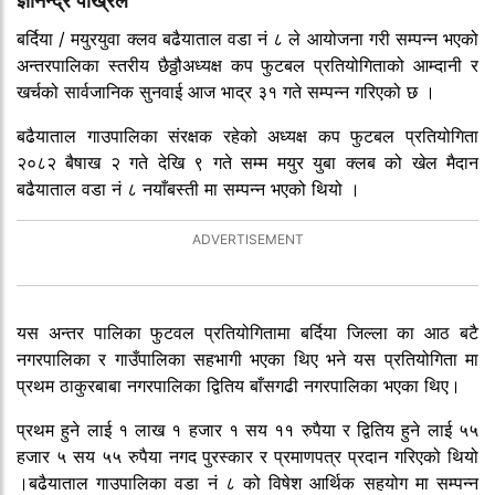
ज्ञानेन्द्र पोख्रेल
बर्दिया / मयुरयुवा क्लव बढैयाताल वडा नं ८ ले आयोजना गरी सम्पन्न भएको
अन्तरपालिका स्तरीय छैठ्ठौअध्यक्ष कप फुटबल प्रतियोगिताको आम्दानी र
खर्चको सार्वजानिक सुनवाई आज भाद्र ३१ गते सम्पन्न गरिएको छ ।
बढैयाताल गाउपालिका संरक्षक रहेको अध्यक्ष कप फुटबल प्रतियोगिता
२०८२ बैषाख २ गते देखि ९ गते सम्म मयुर युबा क्लब को खेल मैदान
बढैयाताल वडा नं ८ नयाँबस्ती मा सम्पन्न भएको थियो ।
यस अन्तर पालिका फुटवल प्रतियोगितामा बर्दिया जिल्ला का आठ बटै
नगरपालिका र गाउँपालिका सहभागी भएका थिए भने यस प्रतियोगिता मा
प्रथम ठाकुरबाबा नगरपालिका द्वितिय बाँसगढी नगरपालिका भएका थिए।
प्रथम हुने लाई १ लाख १ हजार १ सय ११ रुपैया र द्वितिय हुने लाई ५५
हजार ५ सय ५५ रुपैया नगद पुरस्कार र प्रमाणपत्र प्रदान गरिएको थियो
।बढैयाताल गाउपालिका वडा नं ८ को विषेश आर्थिक सहयोग मा सम्पन्न