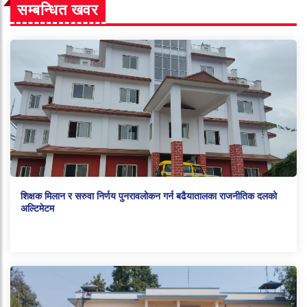
सम्बन्धित खवर
शिक्षक मिलान र सरुवा निर्णय पुनरावलोकन गर्न बढैयातालका राजनीतिक दलको
अल्टिमेटम