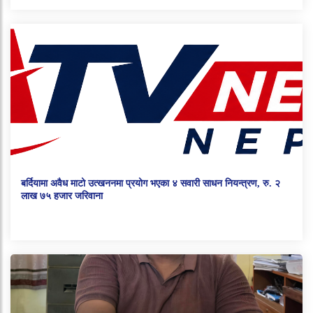
बर्दियामा अवैध माटो उत्खननमा प्रयोग भएका ४ सवारी साधन नियन्त्रण, रु. २
लाख ७५ हजार जरिवाना