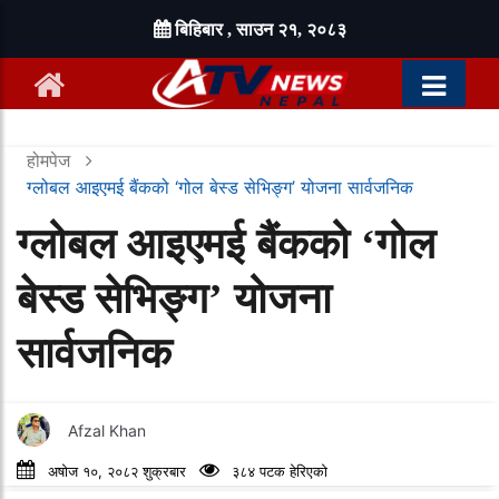
बिहिबार , साउन २१, २०८३
होमपेज
ग्लोबल आइएमई बैंकको ‘गोल बेस्ड सेभिङ्ग’ योजना सार्वजनिक
ग्लोबल आइएमई बैंकको ‘गोल
बेस्ड सेभिङ्ग’ योजना
सार्वजनिक
Afzal Khan
अषोज १०, २०८२ शुक्रबार
३८४ पटक हेरिएको