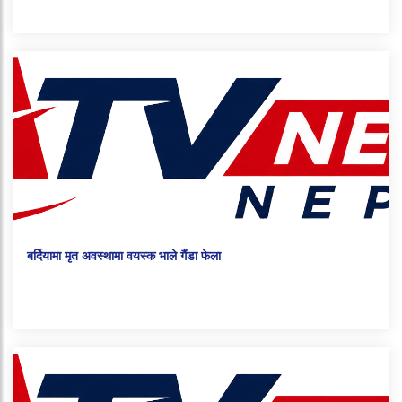
बर्दियामा मृत अवस्थामा वयस्क भाले गैंडा फेला