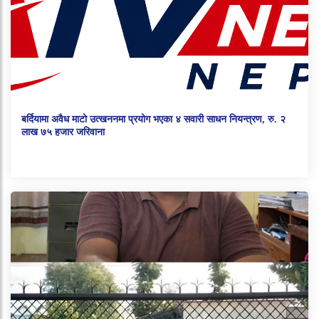
बर्दियामा अवैध माटो उत्खननमा प्रयोग भएका ४ सवारी साधन नियन्त्रण, रु. २
लाख ७५ हजार जरिवाना