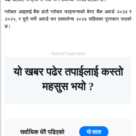
ग्लोबल आइएमई बैंक हालै ग्लोबल फाइनान्सको बेस्ट बैंक अवार्ड २०२४ र
२०२५, र युरो मनी अवार्ड फर एक्सलेन्स २०२४ सहितका पुरस्कार पाएको
छ।
Advertisement
यो खबर पढेर तपाईलाई कस्तो
महसुस भयो ?
सर्वाधिक धेरै पढिएको
यो साता