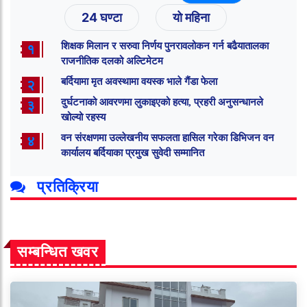
24 घण्टा
यो महिना
शिक्षक मिलान र सरुवा निर्णय पुनरावलोकन गर्न बढैयातालका
१
राजनीतिक दलको अल्टिमेटम
बर्दियामा मृत अवस्थामा वयस्क भाले गैंडा फेला
२
दुर्घटनाको आवरणमा लुकाइएको हत्या, प्रहरी अनुसन्धानले
३
खोल्यो रहस्य
वन संरक्षणमा उल्लेखनीय सफलता हासिल गरेका डिभिजन वन
४
कार्यालय बर्दियाका प्रमुख सुवेदी सम्मानित
प्रतिक्रिया
सम्बन्धित खवर