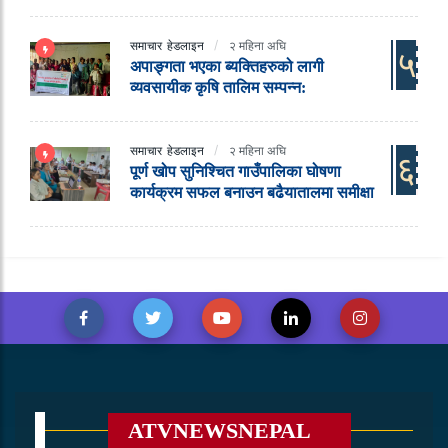
समाचार
हेडलाइन
२ महिना अघि
५
अपाङ्गता भएका ब्यक्तिहरुको लागी
व्यवसायीक कृषि तालिम सम्पन्न:
समाचार
हेडलाइन
२ महिना अघि
६
पूर्ण खोप सुनिश्चित गाउँपालिका घोषणा
कार्यक्रम सफल बनाउन बढैयातालमा समीक्षा
ATVNEWSNEPAL