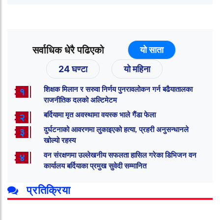
सर्वाधिक धेरै पढिएको
यो साता
24 घण्टा
यो महिना
शिक्षक मिलान र सरुवा निर्णय पुनरावलोकन गर्न बढैयातालका
१
राजनीतिक दलको अल्टिमेटम
बर्दियामा मृत अवस्थामा वयस्क भाले गैंडा फेला
२
दुर्घटनाको आवरणमा लुकाइएको हत्या, प्रहरी अनुसन्धानले
३
खोल्यो रहस्य
वन संरक्षणमा उल्लेखनीय सफलता हासिल गरेका डिभिजन वन
४
कार्यालय बर्दियाका प्रमुख सुवेदी सम्मानित
प्रतिक्रिया