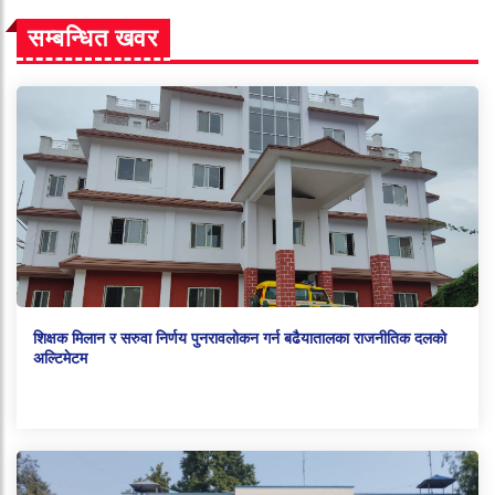
सम्बन्धित खवर
शिक्षक मिलान र सरुवा निर्णय पुनरावलोकन गर्न बढैयातालका राजनीतिक दलको
अल्टिमेटम