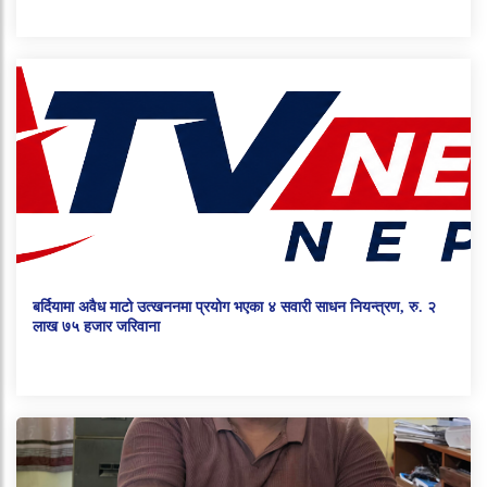
बर्दियामा अवैध माटो उत्खननमा प्रयोग भएका ४ सवारी साधन नियन्त्रण, रु. २
लाख ७५ हजार जरिवाना