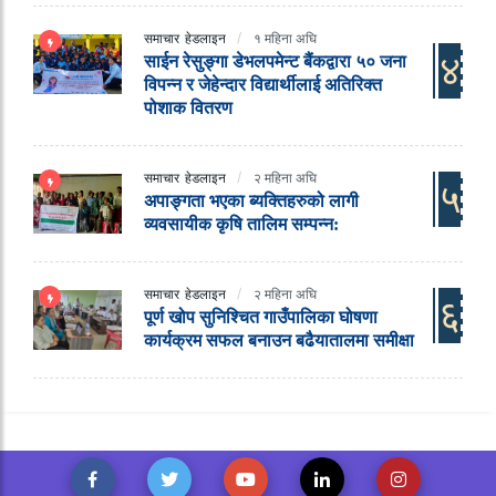
समाचार
हेडलाइन
१ महिना अघि
४
साईन रेसुङ्गा डेभलपमेन्ट बैंकद्वारा ५० जना
विपन्न र जेहेन्दार विद्यार्थीलाई अतिरिक्त
पोशाक वितरण
समाचार
हेडलाइन
२ महिना अघि
५
अपाङ्गता भएका ब्यक्तिहरुको लागी
व्यवसायीक कृषि तालिम सम्पन्न:
समाचार
हेडलाइन
२ महिना अघि
६
पूर्ण खोप सुनिश्चित गाउँपालिका घोषणा
कार्यक्रम सफल बनाउन बढैयातालमा समीक्षा