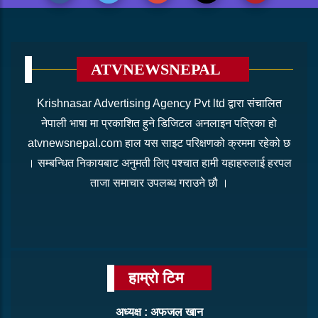
ATVNEWSNEPAL
Krishnasar Advertising Agency Pvt ltd द्वारा संचालित
नेपाली भाषा मा प्रकाशित हुने डिजिटल अनलाइन पत्रिका हो
atvnewsnepal.com हाल यस साइट परिक्षणको क्रममा रहेको छ
। सम्बन्धित निकायबाट अनुमती लिए पश्चात हामी यहाहरुलाई हरपल
ताजा समाचार उपलब्ध गराउने छौ ।
हाम्रो टिम
अध्यक्ष : अफजल खान