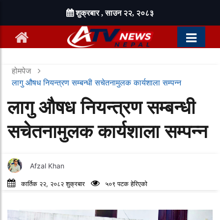
शुक्रबार , साउन २२, २०८३
होमपेज
लागु औषध नियन्त्रण सम्बन्धी सचेतनामुलक कार्यशाला सम्पन्न
लागु औषध नियन्त्रण सम्बन्धी
सचेतनामुलक कार्यशाला सम्पन्न
Afzal Khan
कार्तिक २२, २०८२ शुक्रबार
५०९ पटक हेरिएको