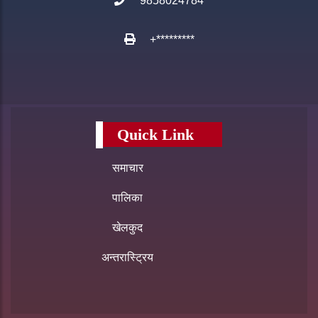
9858024784
+*********
Quick Link
समाचार
पालिका
खेलकुद
अन्तरास्ट्रिय