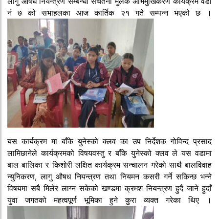
लागु औषध नियन्त्रण सम्बन्धी सचेतना मुलक अभिमुखिकरण कार्यक्रम वडा
नं ७ को सभाहलका आज कार्तिक २१ गते सम्पन्न भएको छ ।
यस कार्यक्रम मा बाँके युनेस्को क्लव का उप निर्देशक गोविन्द प्रसाद
लामिछानेले कार्यक्रमको विषयवस्तु र बाँके युनेस्को क्लव ले यस वडामा
बाल बालिका र किशोरी लक्षित कार्यक्रम सन्चालन गरेको साथै बालविवाह
न्युनिकरण, लागु औषध नियन्त्रण तथा नियमन कसरी गर्ने सकिन्छ भन्ने
विषयमा सबै मिलेर लाग्न सकेको खण्डमा क्रमश नियन्त्रण हुदै जाने हुदाँ
युवा जगतको महत्वपूर्ण भूमिका हुने कुरा व्यक्त गरेका थिए ।