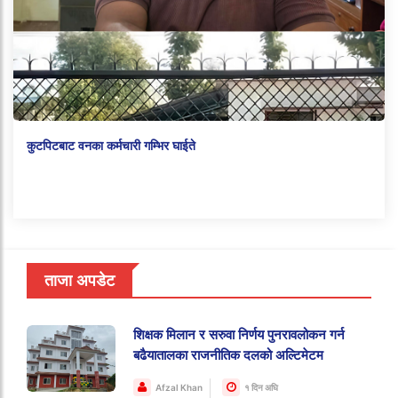
कुटपिटबाट वनका कर्मचारी गम्भिर घाईते
ताजा अपडेट
शिक्षक मिलान र सरुवा निर्णय पुनरावलोकन गर्न
बढैयातालका राजनीतिक दलको अल्टिमेटम
Afzal Khan
१ दिन अघि