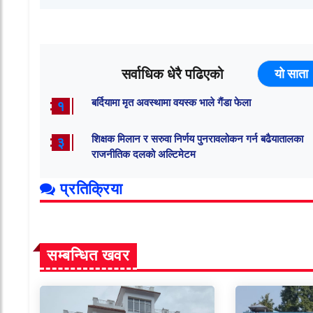
सर्वाधिक धेरै पढिएको
यो साता
बर्दियामा मृत अवस्थामा वयस्क भाले गैंडा फेला
१
शिक्षक मिलान र सरुवा निर्णय पुनरावलोकन गर्न बढैयातालका
३
राजनीतिक दलको अल्टिमेटम
प्रतिक्रिया
सम्बन्धित खवर