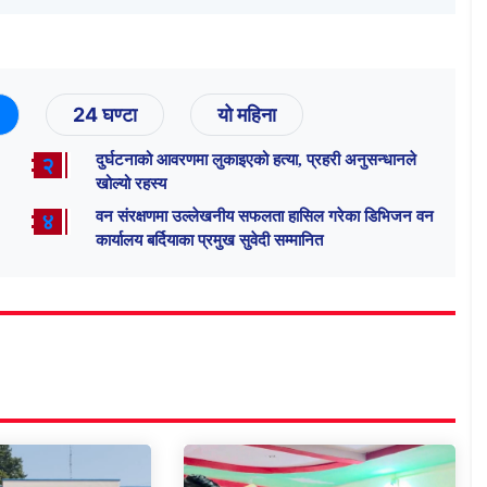
24 घण्टा
यो महिना
दुर्घटनाको आवरणमा लुकाइएको हत्या, प्रहरी अनुसन्धानले
२
खोल्यो रहस्य
वन संरक्षणमा उल्लेखनीय सफलता हासिल गरेका डिभिजन वन
४
कार्यालय बर्दियाका प्रमुख सुवेदी सम्मानित