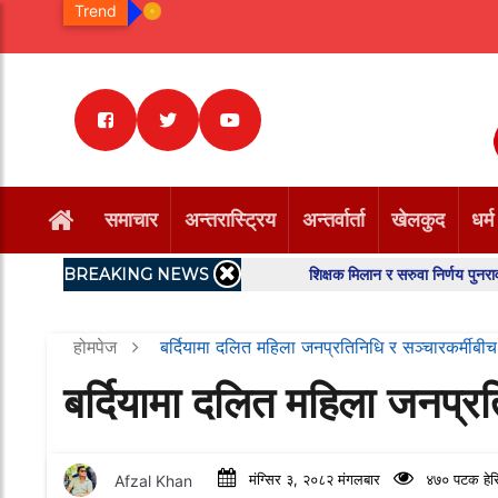
Trend
समाचार
अन्तरास्ट्रिय
अन्तर्वार्ता
खेलकुद
धर्म
BREAKING NEWS
शिक्षक मिलान र सरुवा निर्णय पुनरावलोकन ग
होमपेज
बर्दियामा दलित महिला जनप्रतिनिधि र सञ्चारकर्मीबीच
बर्दियामा दलित महिला जनप्रत
Afzal Khan
मंग्सिर ३, २०८२ मंगलबार
४७० पटक हेर