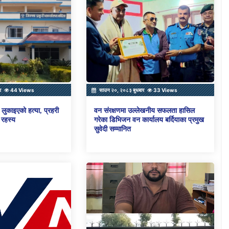
र
44 Views
साउन २०, २०८३ बुधबार
33 Views
लुकाइएको हत्या, प्रहरी
वन संरक्षणमा उल्लेखनीय सफलता हासिल
 रहस्य
गरेका डिभिजन वन कार्यालय बर्दियाका प्रमुख
सुवेदी सम्मानित