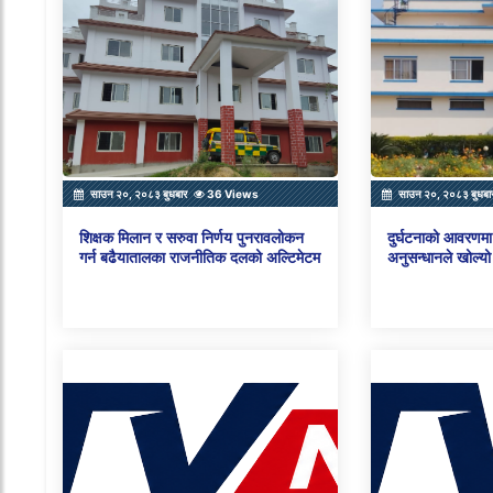
साउन २०, २०८३ बुधबार
36 Views
साउन २०, २०८३ बुधबा
शिक्षक मिलान र सरुवा निर्णय पुनरावलोकन
दुर्घटनाको आवरणमा 
गर्न बढैयातालका राजनीतिक दलको अल्टिमेटम
अनुसन्धानले खोल्यो