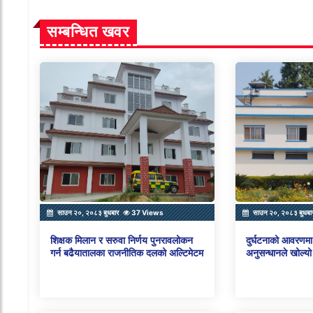
सम्बन्धित खवर
साउन २०, २०८३ बुधबार
37 Views
साउन २०, २०८३ बुधबा
शिक्षक मिलान र सरुवा निर्णय पुनरावलोकन
दुर्घटनाको आवरणमा 
गर्न बढैयातालका राजनीतिक दलको अल्टिमेटम
अनुसन्धानले खोल्यो