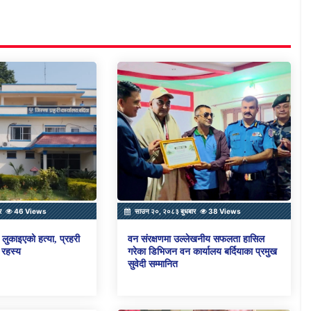
र
46 Views
साउन २०, २०८३ बुधबार
38 Views
लुकाइएको हत्या, प्रहरी
वन संरक्षणमा उल्लेखनीय सफलता हासिल
 रहस्य
गरेका डिभिजन वन कार्यालय बर्दियाका प्रमुख
सुवेदी सम्मानित