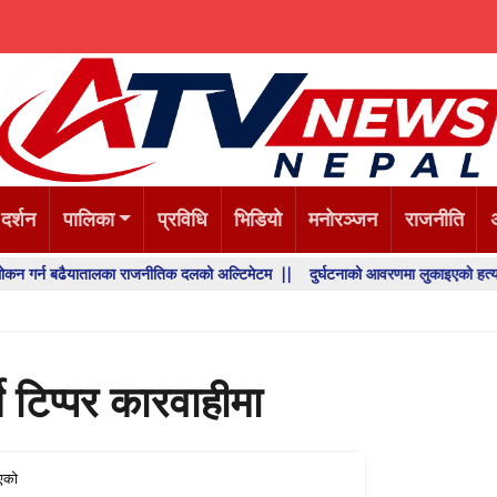
 दर्शन
पालिका
प्रविधि
भिडियो
मनोरञ्जन
राजनीति
यातालका राजनीतिक दलको अल्टिमेटम ||
दुर्घटनाको आवरणमा लुकाइएको हत्या, प्रहरी अनुसन्
 टिप्पर कारवाहीमा
एको