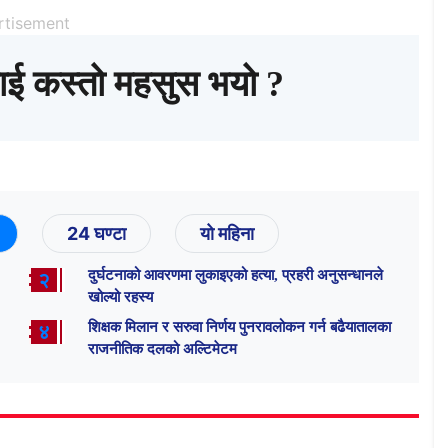
rtisement
ाई कस्तो महसुस भयो ?
24 घण्टा
यो महिना
दुर्घटनाको आवरणमा लुकाइएको हत्या, प्रहरी अनुसन्धानले
२
खोल्यो रहस्य
शिक्षक मिलान र सरुवा निर्णय पुनरावलोकन गर्न बढैयातालका
४
राजनीतिक दलको अल्टिमेटम