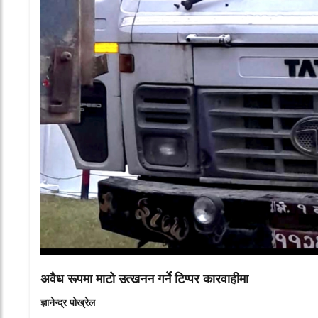
अवैध रूपमा माटो उत्खनन गर्ने टिप्पर कारवाहीमा
ज्ञानेन्द्र पोख्रेल