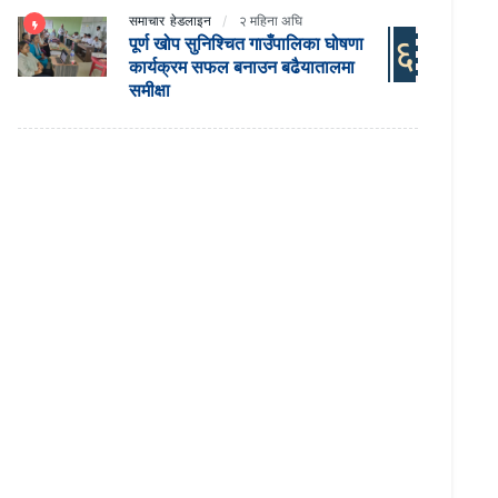
समाचार
हेडलाइन
२ महिना अघि
६
पूर्ण खोप सुनिश्चित गाउँपालिका घोषणा
कार्यक्रम सफल बनाउन बढैयातालमा
समीक्षा