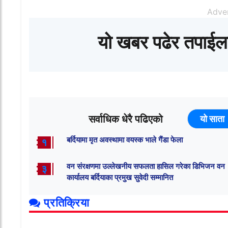
Adve
यो खबर पढेर तपाईल
सर्वाधिक धेरै पढिएको
यो साता
बर्दियामा मृत अवस्थामा वयस्क भाले गैंडा फेला
१
वन संरक्षणमा उल्लेखनीय सफलता हासिल गरेका डिभिजन वन
३
कार्यालय बर्दियाका प्रमुख सुवेदी सम्मानित
प्रतिक्रिया