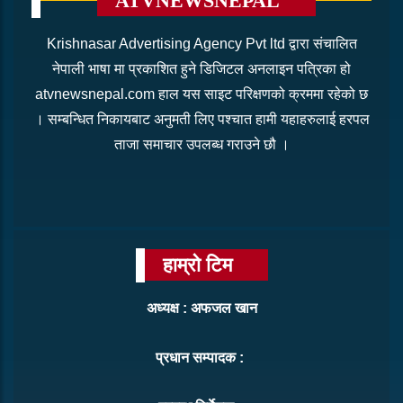
ATVNEWSNEPAL
Krishnasar Advertising Agency Pvt ltd द्वारा संचालित
नेपाली भाषा मा प्रकाशित हुने डिजिटल अनलाइन पत्रिका हो
atvnewsnepal.com हाल यस साइट परिक्षणको क्रममा रहेको छ
। सम्बन्धित निकायबाट अनुमती लिए पश्चात हामी यहाहरुलाई हरपल
ताजा समाचार उपलब्ध गराउने छौ ।
हाम्रो टिम
अध्यक्ष : अफजल खान
प्रधान सम्पादक :