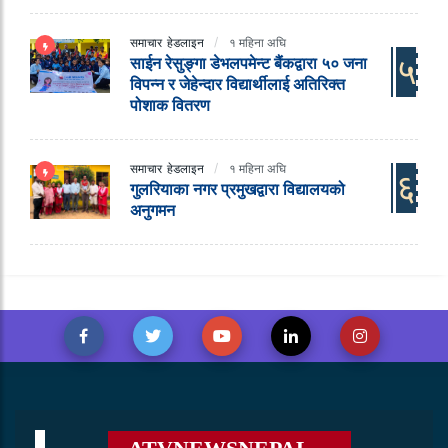
समाचार
हेडलाइन
१ महिना अघि
५
साईन रेसुङ्गा डेभलपमेन्ट बैंकद्वारा ५० जना
विपन्न र जेहेन्दार विद्यार्थीलाई अतिरिक्त
पोशाक वितरण
समाचार
हेडलाइन
१ महिना अघि
६
गुलरियाका नगर प्रमुखद्वारा विद्यालयको
अनुगमन