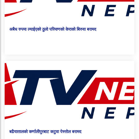
अबैध रुपमा ल्याईएको ठुलो परिमाणको केराको बिरुवा बरामद
बढैयातालको कर्णालीपुरबाट कटुवा पेस्तोल बरामद