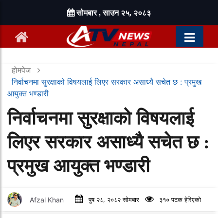
सोमबार , साउन २५, २०८३
होमपेज
निर्वाचनमा सुरक्षाको विषयलाई लिएर सरकार असाध्यै सचेत छ : प्रमुख
आयुक्त भण्डारी
निर्वाचनमा सुरक्षाको विषयलाई
लिएर सरकार असाध्यै सचेत छ :
प्रमुख आयुक्त भण्डारी
Afzal Khan
पुष २८, २०८२ सोमबार
३१० पटक हेरिएको