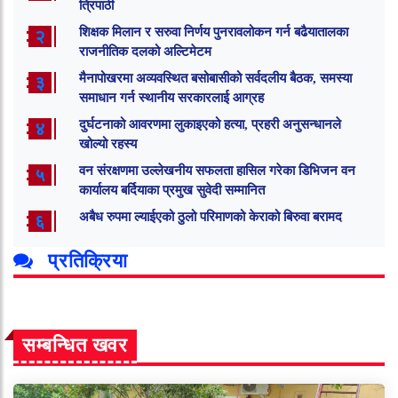
त्रिपाठी
शिक्षक मिलान र सरुवा निर्णय पुनरावलोकन गर्न बढैयातालका
२
राजनीतिक दलको अल्टिमेटम
मैनापोखरमा अव्यवस्थित बसोबासीको सर्वदलीय बैठक, समस्या
३
समाधान गर्न स्थानीय सरकारलाई आग्रह
दुर्घटनाको आवरणमा लुकाइएको हत्या, प्रहरी अनुसन्धानले
४
खोल्यो रहस्य
वन संरक्षणमा उल्लेखनीय सफलता हासिल गरेका डिभिजन वन
५
कार्यालय बर्दियाका प्रमुख सुवेदी सम्मानित
अबैध रुपमा ल्याईएको ठुलो परिमाणको केराको बिरुवा बरामद
६
प्रतिक्रिया
सम्बन्धित खवर