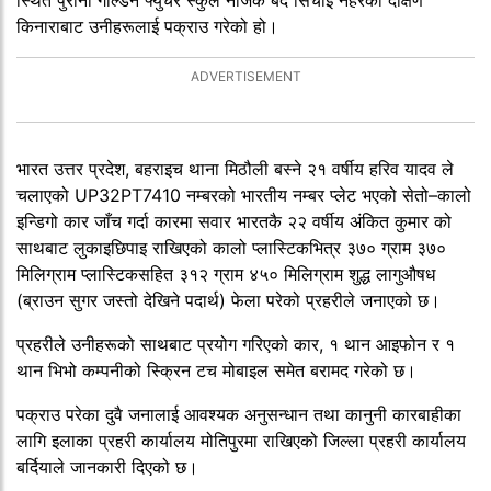
स्थित पुरानो गोल्डेन फ्युचर स्कुल नजिक बर्दे सिँचाइ नहरको दक्षिण
किनाराबाट उनीहरूलाई पक्राउ गरेको हो।
भारत उत्तर प्रदेश, बहराइच थाना मिठौली बस्ने २१ वर्षीय हरिव यादव ले
चलाएको UP32PT7410 नम्बरको भारतीय नम्बर प्लेट भएको सेतो–कालो
इन्डिगो कार जाँच गर्दा कारमा सवार भारतकै २२ वर्षीय अंकित कुमार को
साथबाट लुकाइछिपाइ राखिएको कालो प्लास्टिकभित्र ३७० ग्राम ३७०
मिलिग्राम प्लास्टिकसहित ३१२ ग्राम ४५० मिलिग्राम शुद्ध लागुऔषध
(ब्राउन सुगर जस्तो देखिने पदार्थ) फेला परेको प्रहरीले जनाएको छ।
प्रहरीले उनीहरूको साथबाट प्रयोग गरिएको कार, १ थान आइफोन र १
थान भिभो कम्पनीको स्क्रिन टच मोबाइल समेत बरामद गरेको छ।
पक्राउ परेका दुवै जनालाई आवश्यक अनुसन्धान तथा कानुनी कारबाहीका
लागि इलाका प्रहरी कार्यालय मोतिपुरमा राखिएको जिल्ला प्रहरी कार्यालय
बर्दियाले जानकारी दिएको छ।