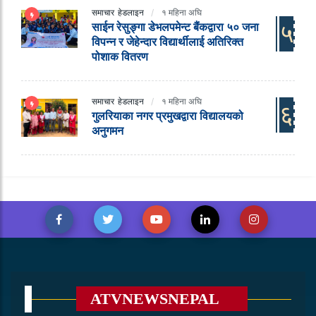
समाचार
हेडलाइन
१ महिना अघि
५
साईन रेसुङ्गा डेभलपमेन्ट बैंकद्वारा ५० जना
विपन्न र जेहेन्दार विद्यार्थीलाई अतिरिक्त
पोशाक वितरण
समाचार
हेडलाइन
१ महिना अघि
६
गुलरियाका नगर प्रमुखद्वारा विद्यालयको
अनुगमन
ATVNEWSNEPAL