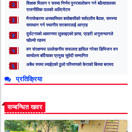
शिक्षक मिलान र सरुवा निर्णय पुनरावलोकन गर्न बढैयातालका
२
राजनीतिक दलको अल्टिमेटम
मैनापोखरमा अव्यवस्थित बसोबासीको सर्वदलीय बैठक, समस्या
३
समाधान गर्न स्थानीय सरकारलाई आग्रह
दुर्घटनाको आवरणमा लुकाइएको हत्या, प्रहरी अनुसन्धानले
४
खोल्यो रहस्य
वन संरक्षणमा उल्लेखनीय सफलता हासिल गरेका डिभिजन वन
५
कार्यालय बर्दियाका प्रमुख सुवेदी सम्मानित
अबैध रुपमा ल्याईएको ठुलो परिमाणको केराको बिरुवा बरामद
६
प्रतिक्रिया
सम्बन्धित खवर