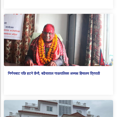
निर्णयबाट पछि हटने छैनौ, बढैयाताल गाऊपालिका अध्यक्ष हिमालय त्रिपाठी