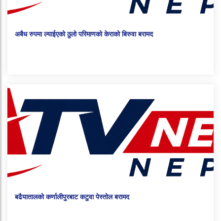
अबैध रुपमा ल्याईएको ठुलो परिमाणको केराको बिरुवा बरामद
बढैयातालको कर्णालीपुरबाट कटुवा पेस्तोल बरामद