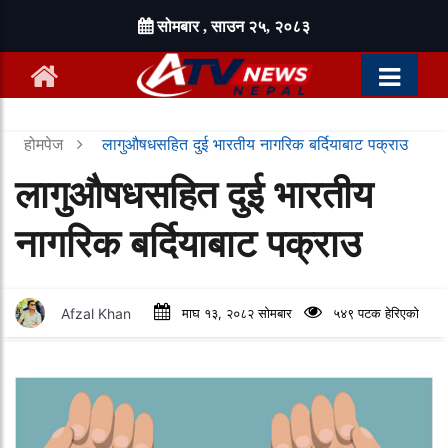
सोमबार , साउन २५, २०८३
होमपेज
लागुऔषधसहित दुई भारतीय नागरिक बर्दियाबाट पक्राउ
लागुऔषधसहित दुई भारतीय
नागरिक बर्दियाबाट पक्राउ
Afzal Khan
माघ १३, २०८२ सोमबार
५४९ पटक हेरिएको