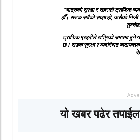
“यात्रुको सुरक्षा र सहरको ट्राफिक व्य
हौँ। सडक सबैको साझा हो, कसैको निजी प
सुवेदी
ले
ट्राफिक
प्रहरीले रात्रिको समयमा हुने 
छ। सडक सुरक्षा र व्यवस्थित यातायातका ला
दे
Adve
यो खबर पढेर तपाईल