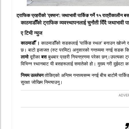
ट्राफिक प्रहरीको ‘एक्सन’: जथाभावी पार्किङ गर्ने १५ रात्रीकालीन बस
काठमाडौँको ट्राफिक व्यवस्थापनलाई चुनौती दिँदै जथाभावी प
ए टिभी न्युज
काठमाडौँ ।
काठमाडौँको सडकलाई ‘पार्किङ स्थल’ बनाउन खोज्ने र
छ। बाटो इजाजत (रुट परमिट) अनुसारको गन्तव्यमा नगई सडक किनार
लामो
दूरीका
बस
बुधबार प्रहरी नियन्त्रणमा परेका छन्।उपत्यका ट्
विभिन्न स्थानबाट यी बसहरूलाई समातेको हो। मुख्य गरी दुईवटा क
नियम उल्लंघन
तोकिएको अन्तिम गन्तव्यसम्म नगई बीच बाटोमै पार्किङ
सुरक्षा जोखिम निम्त्याउनु।