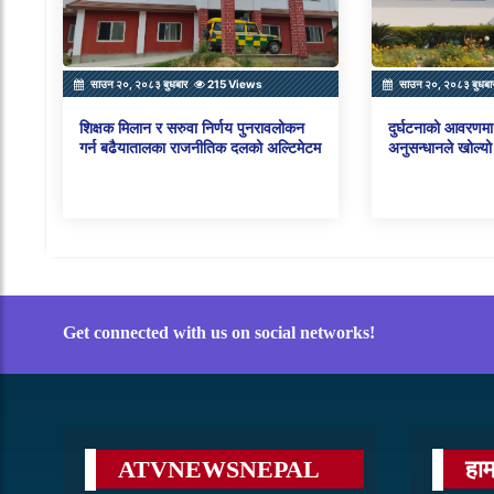
साउन २०, २०८३ बुधबार
215 Views
साउन २०, २०८३ बुधबा
शिक्षक मिलान र सरुवा निर्णय पुनरावलोकन
दुर्घटनाको आवरणमा 
गर्न बढैयातालका राजनीतिक दलको अल्टिमेटम
अनुसन्धानले खोल्यो
Get connected with us on social networks!
ATVNEWSNEPAL
हाम