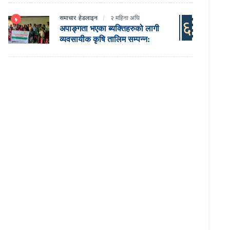
समाचार
हेडलाइन
२ महिना अघि
६
अपाङ्गता भएका ब्यक्तिहरुको लागी
व्यवसायीक कृषि तालिम सम्पन्न: