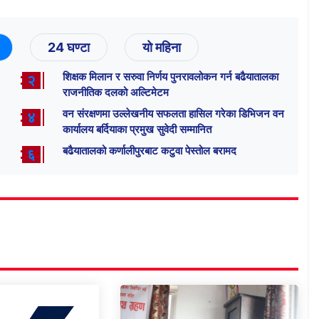
24 घण्टा
यो महिना
शिक्षक मिलान र सरुवा निर्णय पुनरावलोकन गर्न बढैयातालका
२
राजनीतिक दलको अल्टिमेटम
वन संरक्षणमा उल्लेखनीय सफलता हासिल गरेका डिभिजन वन
४
कार्यालय बर्दियाका प्रमुख सुवेदी सम्मानित
बढैयातालको कर्णालीपुरबाट कटुवा पेस्तोल बरामद
६