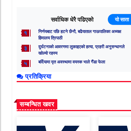
सर्वाधिक धेरै पढिएको
यो साता
निर्णयबाट पछि हटने छैनौ, बढैयाताल गाऊपालिका अध्यक्ष
१
हिमालय त्रिपाठी
दुर्घटनाको आवरणमा लुकाइएको हत्या, प्रहरी अनुसन्धानले
३
खोल्यो रहस्य
बर्दियामा मृत अवस्थामा वयस्क भाले गैंडा फेला
५
प्रतिक्रिया
सम्बन्धित खवर