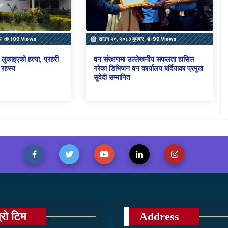
र
109 Views
साउन २०, २०८३ बुधबार
99 Views
लुकाइएको हत्या, प्रहरी
वन संरक्षणमा उल्लेखनीय सफलता हासिल
 रहस्य
गरेका डिभिजन वन कार्यालय बर्दियाका प्रमुख
सुवेदी सम्मानित
्रो टिम
Address