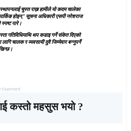
वस्थापनलाई चुस्त राख्न हामीले यो कदम चालेका
ार्किङ होइन,” सूचना अधिकारी
एसपी नरेशराज
 स्पष्ट पारे।
यस्ता गतिविधिमाथि थप कडाइ गर्ने संकेत दिएको
गि चालक र व्यवसायी दुवै जिम्मेवार बन्नुपर्ने
खिन्छ।
rtisement
ाई कस्तो महसुस भयो ?