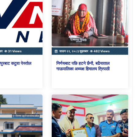
बार
31 Views
साउन २२, २०८३ शुक्रबार
482 Views
पुरबाट कटुवा पेस्तोल
निर्णयबाट पछि हटने छैनौ, बढैयाताल
गाऊपालिका अध्यक्ष हिमालय त्रिपाठी