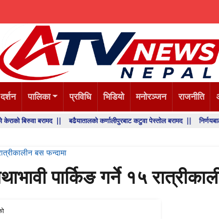
 दर्शन
पालिका
प्रविधि
भिडियो
मनोरञ्जन
राजनीति
रुवा बरामद ||
बढैयातालको कर्णालीपुरबाट कटुवा पेस्तोल बरामद ||
निर्णयबाट पछि हटने छ
 रात्रीकालीन बस फन्दामा
ाभावी पार्किङ गर्ने १५ रात्रीका
को