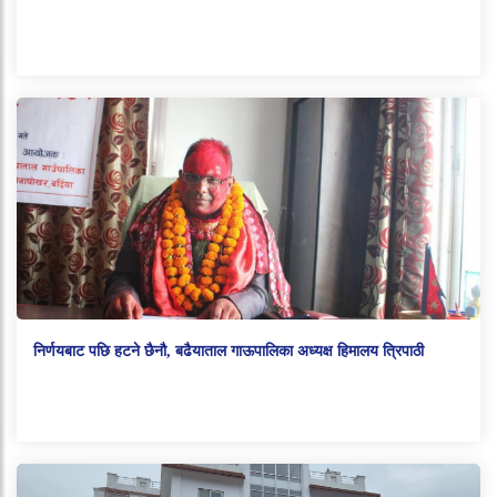
निर्णयबाट पछि हटने छैनौ, बढैयाताल गाऊपालिका अध्यक्ष हिमालय त्रिपाठी