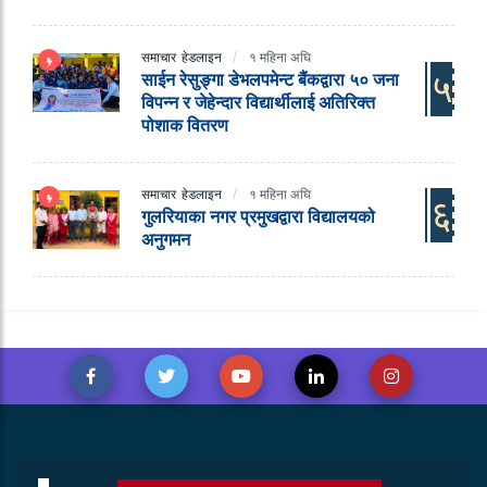
समाचार
हेडलाइन
१ महिना अघि
५
साईन रेसुङ्गा डेभलपमेन्ट बैंकद्वारा ५० जना
विपन्न र जेहेन्दार विद्यार्थीलाई अतिरिक्त
पोशाक वितरण
समाचार
हेडलाइन
१ महिना अघि
६
गुलरियाका नगर प्रमुखद्वारा विद्यालयको
अनुगमन