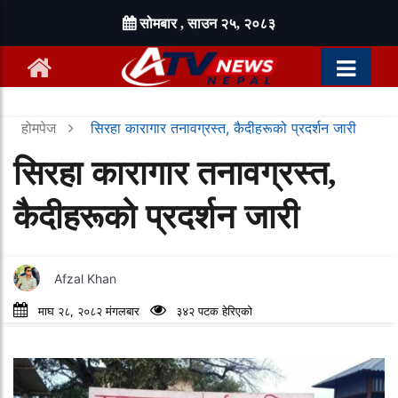
सोमबार , साउन २५, २०८३
होमपेज
सिरहा कारागार तनावग्रस्त, कैदीहरूको प्रदर्शन जारी
सिरहा कारागार तनावग्रस्त,
कैदीहरूको प्रदर्शन जारी
Afzal Khan
माघ २८, २०८२ मंगलबार
३४२ पटक हेरिएको