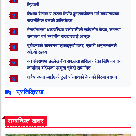
त्रिपाठी
शिक्षक मिलान र सरुवा निर्णय पुनरावलोकन गर्न बढैयातालका
२
राजनीतिक दलको अल्टिमेटम
मैनापोखरमा अव्यवस्थित बसोबासीको सर्वदलीय बैठक, समस्या
३
समाधान गर्न स्थानीय सरकारलाई आग्रह
दुर्घटनाको आवरणमा लुकाइएको हत्या, प्रहरी अनुसन्धानले
४
खोल्यो रहस्य
वन संरक्षणमा उल्लेखनीय सफलता हासिल गरेका डिभिजन वन
५
कार्यालय बर्दियाका प्रमुख सुवेदी सम्मानित
अबैध रुपमा ल्याईएको ठुलो परिमाणको केराको बिरुवा बरामद
६
प्रतिक्रिया
सम्बन्धित खवर