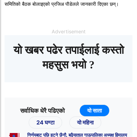
समितिको बैठक बोलाइएको प्रजिअ पौडेलले जानकारी दिएका छन्।
Advertisement
यो खबर पढेर तपाईलाई कस्तो
महसुस भयो ?
सर्वाधिक धेरै पढिएको
यो साता
24 घण्टा
यो महिना
निर्णयबाट पछि हटने छैनौ, बढैयाताल गाऊपालिका अध्यक्ष हिमालय
१