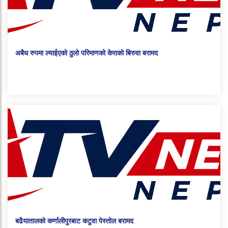
अबैध रुपमा ल्याईएको ठुलो परिमाणको केराको बिरुवा बरामद
बढैयातालको कर्णालीपुरबाट कटुवा पेस्तोल बरामद