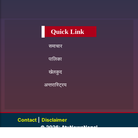
Quick Link
समाचार
पालिका
खेलकुद
अन्तरास्ट्रिय
Contact
|
Disclaimer
© 2026: AtvNewsNepal
Design By
Basudev