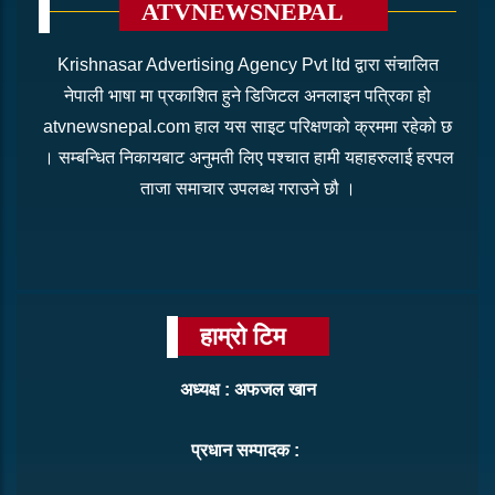
ATVNEWSNEPAL
Krishnasar Advertising Agency Pvt ltd द्वारा संचालित
नेपाली भाषा मा प्रकाशित हुने डिजिटल अनलाइन पत्रिका हो
atvnewsnepal.com हाल यस साइट परिक्षणको क्रममा रहेको छ
। सम्बन्धित निकायबाट अनुमती लिए पश्चात हामी यहाहरुलाई हरपल
ताजा समाचार उपलब्ध गराउने छौ ।
हाम्रो टिम
अध्यक्ष : अफजल खान
प्रधान सम्पादक :