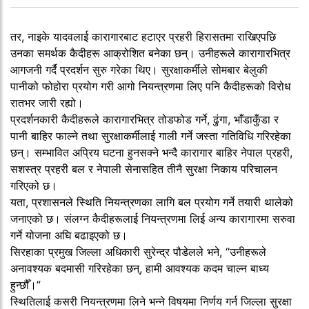
तर, नाइके यादवलाई कारागारबाट हटाएर प्रहरी हिरासतमा राखिएपछि
उनका समर्थक कैदीहरू आक्रोशित बनेका छन्। उनीहरूले कारागारभित्र
आगजनी गर्दै प्रदर्शन सुरु गरेका थिए। सुरक्षाकर्मीले सोमबार बेलुकी
पानीको फोहोरा प्रयोग गरी आगो नियन्त्रणमा लिए पनि कैदीहरूको विरोध
रातभर जारी रह्यो।
प्रदर्शनकारी कैदीहरूले कारागारभित्र तोडफोड गर्ने, ढुंगा, भाँडाकुँडा र
पानी बाहिर फाल्ने तथा सुरक्षाकर्मीलाई गाली गर्ने जस्ता गतिविधि गरिरहेका
छन्। सम्भावित अप्रिय घटना हुनसक्ने भन्दै कारागार बाहिर नेपाल प्रहरी,
सशस्त्र प्रहरी बल र नेपाली सेनासहित तीनै सुरक्षा निकाय परिचालन
गरिएको छ।
यता, प्रशासनले स्थिति नियन्त्रणका लागि बल प्रयोग गर्ने तयारी थालेको
जनाएको छ। संलग्न कैदीहरूलाई नियन्त्रणमा लिई अन्य कारागारमा सरुवा
गर्ने योजना अघि बढाइएको छ।
सिरहाका प्रमुख जिल्ला अधिकारी सुरेन्द्र पौडेलले भने, “उनीहरूले
अनावश्यक बदमासी गरिरहेका छन्, हामी आवश्यक कदम चाल्न बाध्य
हुन्छौँ।”
स्थितिलाई कसरी नियन्त्रणमा लिने भन्ने विषयमा निर्णय गर्न जिल्ला सुरक्षा