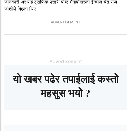
जानकारी अस्थाई ट्राफिक प्रहरी पोष्ट मैनापोखरका ईन्चाज चेत राज
जोशीले दिएका थिए ।
Advertisement
यो खबर पढेर तपाईलाई कस्तो
महसुस भयो ?