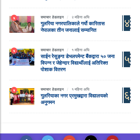
समाचार
हेडलाइन
२ महिना अघि
४
गुलरिया नगरपालिकाले गर्यो कारितास
नेपालका तीन जनालाई सम्मानित
समाचार
हेडलाइन
१ महिना अघि
५
साईन रेसुङ्गा डेभलपमेन्ट बैंकद्वारा ५० जना
विपन्न र जेहेन्दार विद्यार्थीलाई अतिरिक्त
पोशाक वितरण
समाचार
हेडलाइन
१ महिना अघि
६
गुलरियाका नगर प्रमुखद्वारा विद्यालयको
अनुगमन