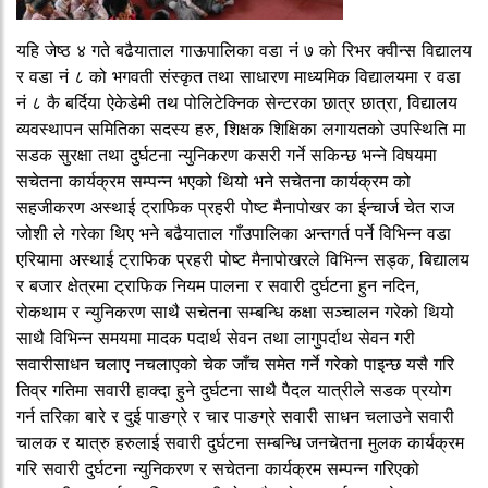
यहि जेष्ठ ४ गते बढैयाताल गाऊपालिका वडा नं ७ को रिभर क्वीन्स विद्यालय
र वडा नं ८ को भगवती संस्कृत तथा साधारण माध्यमिक विद्यालयमा र वडा
नं ८ कै बर्दिया ऐकेडेमी तथ पोलिटेक्निक सेन्टरका छात्र छात्रा, विद्यालय
व्यवस्थापन समितिका सदस्य हरु, शिक्षक शिक्षिका लगायतको उपस्थिति मा
सडक सुरक्षा तथा दुर्घटना न्युनिकरण कसरी गर्ने सकिन्छ भन्ने विषयमा
सचेतना कार्यक्रम सम्पन्न भएको थियो भने सचेतना कार्यक्रम को
सहजीकरण अस्थाई ट्राफिक प्रहरी पोष्ट मैनापोखर का ईन्चार्ज चेत राज
जोशी ले गरेका थिए भने बढैयाताल गाँउपालिका अन्तगर्त पर्ने विभिन्न वडा
एरियामा अस्थाई ट्राफिक प्रहरी पोष्ट मैनापोखरले विभिन्न सड्क, बिद्यालय
र बजार क्षेत्रमा ट्राफिक नियम पालना र सवारी दुर्घटना हुन नदिन,
रोकथाम र न्युनिकरण साथै सचेतना सम्बन्धि कक्षा सञ्चालन गरेको थियोे
साथै विभिन्न समयमा मादक पदार्थ सेवन तथा लागुपर्दाथ सेवन गरी
सवारीसाधन चलाए नचलाएको चेक जाँच समेत गर्ने गरेको पाइन्छ यसै गरि
तिव्र गतिमा सवारी हाक्दा हुने दुर्घटना साथै पैदल यात्रीले सडक प्रयोग
गर्न तरिका बारे र दुई पाङग्रे र चार पाङग्रे सवारी साधन चलाउने सवारी
चालक र यात्रु हरुलाई सवारी दुर्घटना सम्बन्धि जनचेतना मुलक कार्यक्रम
गरि सवारी दुर्घटना न्युनिकरण र सचेतना कार्यक्रम सम्पन्न गरिएको