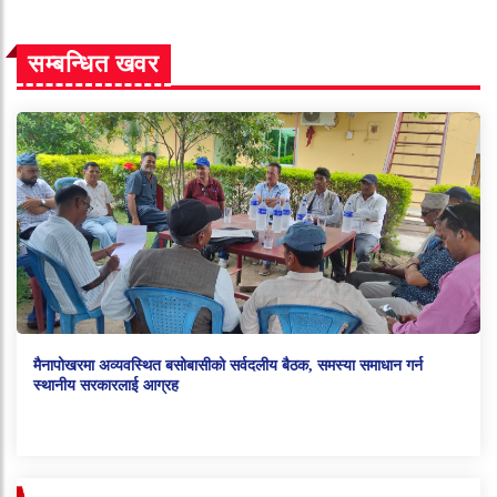
सम्बन्धित खवर
मैनापोखरमा अव्यवस्थित बसोबासीको सर्वदलीय बैठक, समस्या समाधान गर्न
स्थानीय सरकारलाई आग्रह