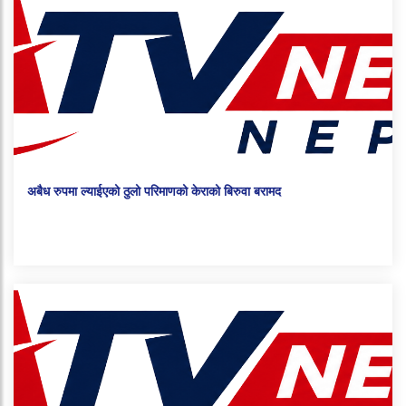
अबैध रुपमा ल्याईएको ठुलो परिमाणको केराको बिरुवा बरामद