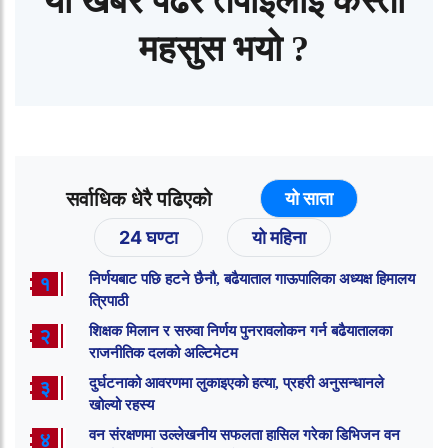
यो खबर पढेर तपाईलाई कस्तो
महसुस भयो ?
सर्वाधिक धेरै पढिएको
यो साता
24 घण्टा
यो महिना
निर्णयबाट पछि हटने छैनौ, बढैयाताल गाऊपालिका अध्यक्ष हिमालय
१
त्रिपाठी
शिक्षक मिलान र सरुवा निर्णय पुनरावलोकन गर्न बढैयातालका
२
राजनीतिक दलको अल्टिमेटम
दुर्घटनाको आवरणमा लुकाइएको हत्या, प्रहरी अनुसन्धानले
३
खोल्यो रहस्य
वन संरक्षणमा उल्लेखनीय सफलता हासिल गरेका डिभिजन वन
४