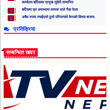
कार्यालय बर्दियाका प्रमुख सुवेदी सम्मानित
बर्दियामा मृत अवस्थामा वयस्क भाले गैंडा फेला
५
अबैध रुपमा ल्याईएको ठुलो परिमाणको केराको बिरुवा बरामद
६
प्रतिक्रिया
सम्बन्धित खवर