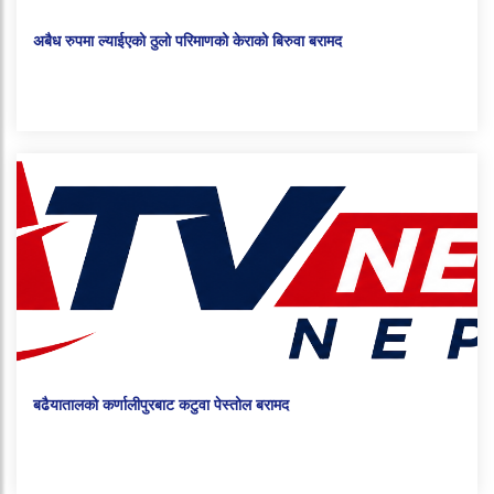
अबैध रुपमा ल्याईएको ठुलो परिमाणको केराको बिरुवा बरामद
बढैयातालको कर्णालीपुरबाट कटुवा पेस्तोल बरामद