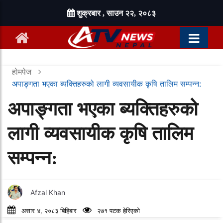
शुक्रबार , साउन २२, २०८३
होमपेज
अपाङ्गता भएका ब्यक्तिहरुको लागी व्यवसायीक कृषि तालिम सम्पन्न:
अपाङ्गता भएका ब्यक्तिहरुको
लागी व्यवसायीक कृषि तालिम
सम्पन्न:
Afzal Khan
असार ४, २०८३ बिहिबार
२७१ पटक हेरिएको