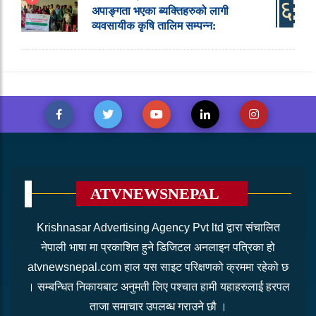
६
अपाङ्गता भएका ब्यक्तिहरुको लागी
व्यवसायीक कृषि तालिम सम्पन्न:
ATVNEWSNEPAL
Krishnasar Advertising Agency Pvt ltd द्वारा संचालित
नेपाली भाषा मा प्रकाशित हुने डिजिटल अनलाइन पत्रिका हो
atvnewsnepal.com हाल यस साइट परिक्षणको क्रममा रहेको छ
। सम्बन्धित निकायबाट अनुमती लिए पश्चात हामी यहाहरुलाई हरपल
ताजा समाचार उपलब्ध गराउने छौ ।