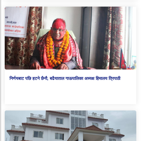
निर्णयबाट पछि हटने छैनौ, बढैयाताल गाऊपालिका अध्यक्ष हिमालय त्रिपाठी