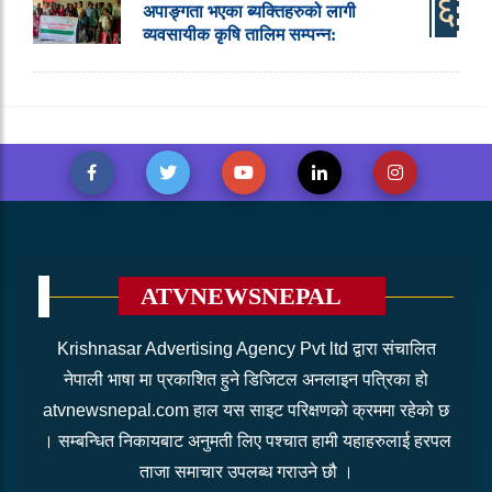
६
अपाङ्गता भएका ब्यक्तिहरुको लागी
व्यवसायीक कृषि तालिम सम्पन्न:
ATVNEWSNEPAL
Krishnasar Advertising Agency Pvt ltd द्वारा संचालित
नेपाली भाषा मा प्रकाशित हुने डिजिटल अनलाइन पत्रिका हो
atvnewsnepal.com हाल यस साइट परिक्षणको क्रममा रहेको छ
। सम्बन्धित निकायबाट अनुमती लिए पश्चात हामी यहाहरुलाई हरपल
ताजा समाचार उपलब्ध गराउने छौ ।