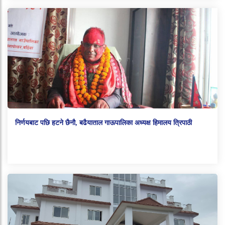
निर्णयबाट पछि हटने छैनौ, बढैयाताल गाऊपालिका अध्यक्ष हिमालय त्रिपाठी