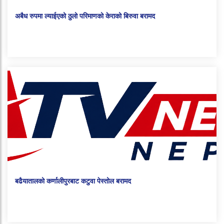
अबैध रुपमा ल्याईएको ठुलो परिमाणको केराको बिरुवा बरामद
बढैयातालको कर्णालीपुरबाट कटुवा पेस्तोल बरामद