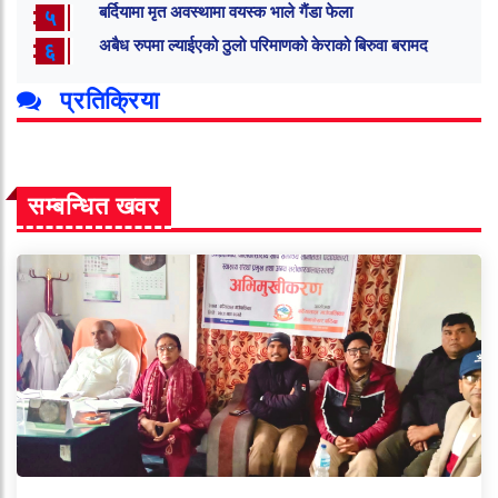
बर्दियामा मृत अवस्थामा वयस्क भाले गैंडा फेला
५
अबैध रुपमा ल्याईएको ठुलो परिमाणको केराको बिरुवा बरामद
६
प्रतिक्रिया
सम्बन्धित खवर