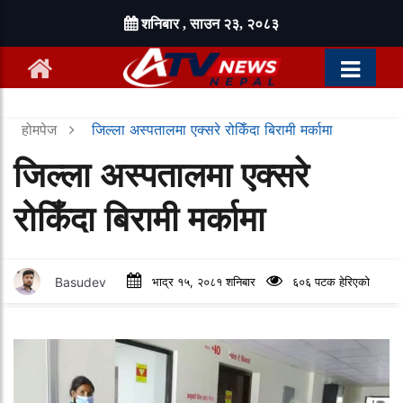
शनिबार , साउन २३, २०८३
होमपेज
जिल्ला अस्पतालमा एक्सरे रोकिँदा बिरामी मर्कामा
जिल्ला अस्पतालमा एक्सरे
रोकिँदा बिरामी मर्कामा
Basudev
भाद्र १५, २०८१ शनिबार
६०६ पटक हेरिएको