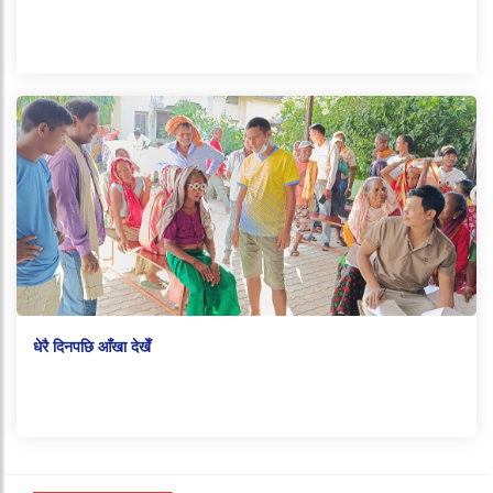
धेरै दिनपछि आँखा देखेँ