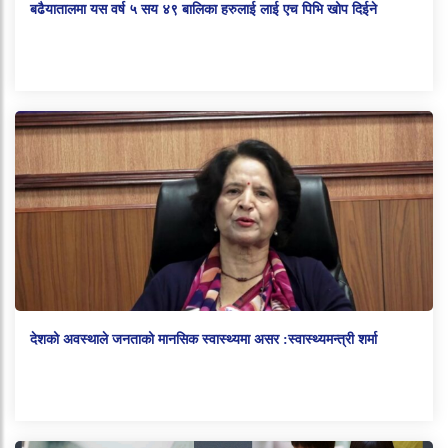
बढैयातालमा यस वर्ष ५ सय ४९ बालिका हरुलाई लाई एच पिभि खोप दिईने
देशको अवस्थाले जनताको मानसिक स्वास्थ्यमा असर :स्वास्थ्यमन्त्री शर्मा