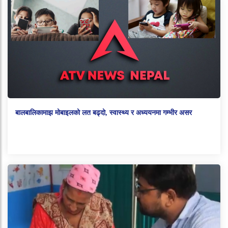
बालबालिकामाझ मोबाइलको लत बढ्दो, स्वास्थ्य र अध्ययनमा गम्भीर असर