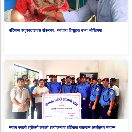
बर्दियामा स्क्रबटाइफस संक्रमण: नवजात शिशुहरू उच्च जोखिममा
नेपाल प्रहरी श्रीमती संघको आयोजनामा बर्दियामा रक्तदान कार्यक्रम सम्पन्न