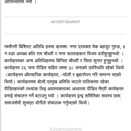
आतिथ्यतामा भयो ।
त्यसैगरी बिशिस्ट अतिथि हरुमा क्रमशः नगर प्रवक्ता मेक बहादुर गुरुङ, ४
नं वडा अध्यक्ष बलि राम चौधरी र नगर सल्लाहकार विजय वलीहुनुहुन्थ्यो ।
कार्यक्रमका अन्य अतिथिहरुमा बिनिता चौधरी र सिता सुनार हुनुहुन्थ्यो ।
कार्यक्रम २६ जना पीडित सहित जम्मा ३८ जनाको उपस्थिति रहेको थियो
।कार्यक्रम औपचारिक कार्यक्रम, -र्याली र बृक्षारोपन गरि सम्पन्न भएको
थियो। कार्यक्रममा बोल्दै प्रमुख अतिथि भाटले पालिकामा रहेका
पीडितहरुको तथ्यांक लिइ आवश्यकताका आधारमा पीडित मैत्री कार्यक्रम
बनाई संचालन गर्ने बटाउनु भयाे । कार्यक्रम द्वन्द्व समितिका सदस्य एवम्
समाजसेवी सुभद्रा योगीले संचालक गर्नुभएको थियो।
Advertisement