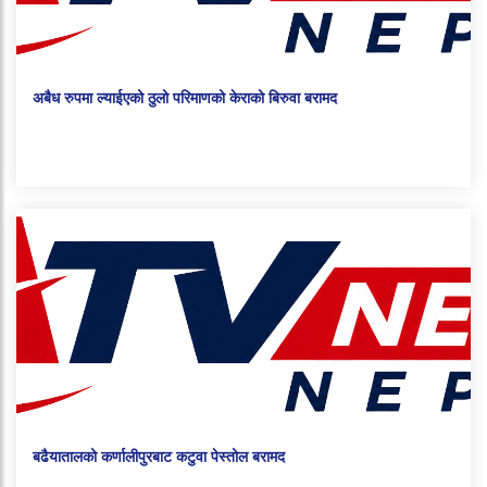
अबैध रुपमा ल्याईएको ठुलो परिमाणको केराको बिरुवा बरामद
बढैयातालको कर्णालीपुरबाट कटुवा पेस्तोल बरामद