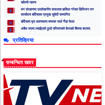
खोल्यो रहस्य
वन संरक्षणमा उल्लेखनीय सफलता हासिल गरेका डिभिजन वन
४
कार्यालय बर्दियाका प्रमुख सुवेदी सम्मानित
बर्दियामा मृत अवस्थामा वयस्क भाले गैंडा फेला
५
अबैध रुपमा ल्याईएको ठुलो परिमाणको केराको बिरुवा बरामद
६
प्रतिक्रिया
सम्बन्धित खवर