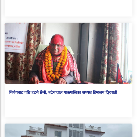
निर्णयबाट पछि हटने छैनौ, बढैयाताल गाऊपालिका अध्यक्ष हिमालय त्रिपाठी