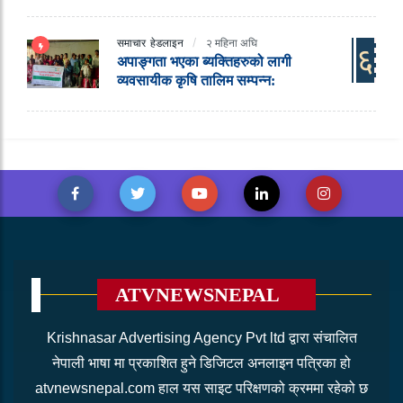
समाचार
हेडलाइन
२ महिना अघि
६
अपाङ्गता भएका ब्यक्तिहरुको लागी
व्यवसायीक कृषि तालिम सम्पन्न:
ATVNEWSNEPAL
Krishnasar Advertising Agency Pvt ltd द्वारा संचालित
नेपाली भाषा मा प्रकाशित हुने डिजिटल अनलाइन पत्रिका हो
atvnewsnepal.com हाल यस साइट परिक्षणको क्रममा रहेको छ