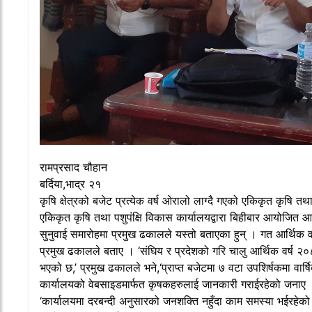
रामप्रसाद चौहान
बर्दिया,भाद्र २१
कृषि क्षेत्रको बजेट प्रत्येक वर्ष ओरालो लाग्दै गएको एकिकृत कृषि 
एकिकृत कृषि तथा पशुपंक्षि विकास कार्यालयद्वारा बिहीबार आयोजित
सुनुवाई समारोहमा प्रमुख ढकालले यस्तो बताएका हुन् । गत आर्थिक 
प्रमुख ढकालले बताए । ‘संघिय र प्रदेशको गरि चालु आर्थिक वर्ष 
भएको छ,’ प्रमुख ढकालले भने,‘प्राप्त बजेटमा ७ वटा उपशिर्षकमा वार्षिक 
कार्यालयको वेबसाइडमार्फत कृषकहरुलाई जानकारी गराईरहेको जनाए । प
‘कार्यालयमा दरबन्दी अनुसारको जनशक्ति नहुँदा काम समस्या भईरहेको 