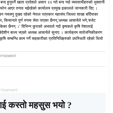
द हुनुपर्ने खाता प्रदेशले असार २२ गते बन्द गर्दा व्यवसायीहरुको भुक्तानी
हुँदा फोन आएर तनाव भईरहेको कार्यालय प्रमुख ढकालले जानकारी दिए ।
उन नसक्नु दुखद रहेको नेपाल पत्रकार महासंघ जिल्ला शाखा बर्दियाका
 किसानले पुर्ण रुपमा सेवा पाएका छैनन्,’अध्यक्ष आचार्यले भने,‘बजेट
ा छैनन् ।’ विभिन्न कुराको अभावले गर्दा कृषकले कृषि पेशालाई
बिदेशीन बाध्य भएको अध्यक्ष आचार्यले सुनाए । कार्यक्रम सार्वजनिकीकरण
ृषि सम्बन्धि काम गर्ने सहकारीका प्रतिनिधिहरुको उपस्थिती रहेको थियो
rtisement
ाई कस्तो महसुस भयो ?