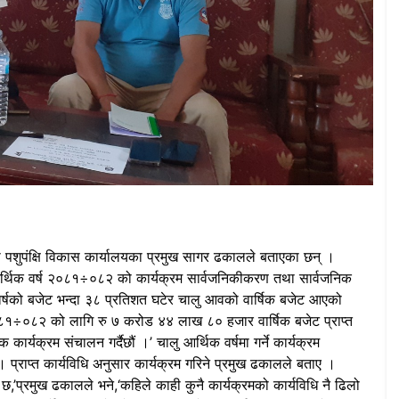
तथा पशुपंक्षि विकास कार्यालयका प्रमुख सागर ढकालले बताएका छन् ।
 आर्थिक वर्ष २०८१÷०८२ को कार्यक्रम सार्वजनिकीकरण तथा सार्वजनिक
वर्षको बजेट भन्दा ३८ प्रतिशत घटेर चालु आवको वार्षिक बजेट आएको
२०८१÷०८२ को लागि रु ७ करोड ४४ लाख ८० हजार वार्षिक बजेट प्राप्त
कार्यक्रम संचालन गर्दैछौं ।’ चालु आर्थिक वर्षमा गर्ने कार्यक्रम
्राप्त कार्यविधि अनुसार कार्यक्रम गरिने प्रमुख ढकालले बताए ।
छ,’प्रमुख ढकालले भने,‘कहिले काही कुनै कार्यक्रमको कार्यविधि नै ढिलो