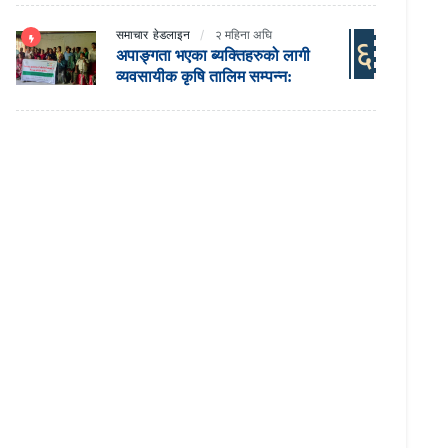
समाचार
हेडलाइन
२ महिना अघि
६
अपाङ्गता भएका ब्यक्तिहरुको लागी
व्यवसायीक कृषि तालिम सम्पन्न: