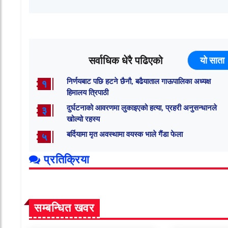
सर्वाधिक धेरै पढिएको
यो साता
निर्णयबाट पछि हटने छैनौ, बढैयाताल गाऊपालिका अध्यक्ष
१
हिमालय त्रिपाठी
दुर्घटनाको आवरणमा लुकाइएको हत्या, प्रहरी अनुसन्धानले
३
खोल्यो रहस्य
बर्दियामा मृत अवस्थामा वयस्क भाले गैंडा फेला
५
प्रतिक्रिया
सम्बन्धित खवर