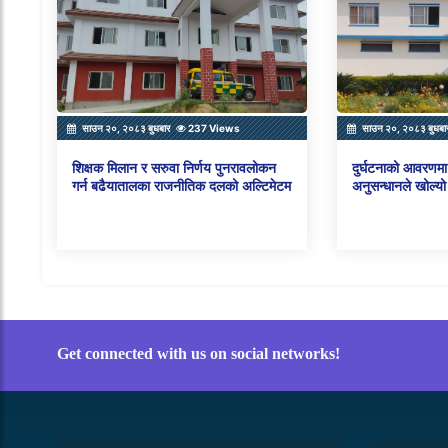
साउन २०, २०८३ बुधबार
237 Views
साउन २०, २०८३ बुधबा
शिक्षक मिलान र सरुवा निर्णय पुनरावलोकन
दुर्घटनाको आवरणमा 
गर्न बढैयातालका राजनीतिक दलको अल्टिमेटम
अनुसन्धानले खोल्यो
Get connected with us on social networks!