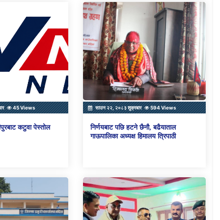
बार
45 Views
साउन २२, २०८३ शुक्रबार
594 Views
पुरबाट कटुवा पेस्तोल
निर्णयबाट पछि हटने छैनौ, बढैयाताल
गाऊपालिका अध्यक्ष हिमालय त्रिपाठी