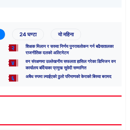
24 घण्टा
यो महिना
शिक्षक मिलान र सरुवा निर्णय पुनरावलोकन गर्न बढैयातालका
२
राजनीतिक दलको अल्टिमेटम
वन संरक्षणमा उल्लेखनीय सफलता हासिल गरेका डिभिजन वन
४
कार्यालय बर्दियाका प्रमुख सुवेदी सम्मानित
अबैध रुपमा ल्याईएको ठुलो परिमाणको केराको बिरुवा बरामद
६