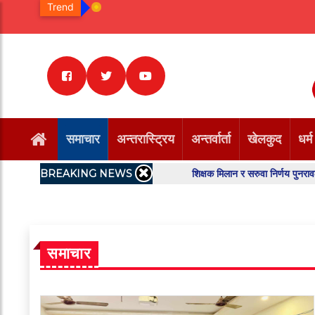
Trend
समाचार
अन्तरास्ट्रिय
अन्तर्वार्ता
खेलकुद
धर्म
BREAKING NEWS
शिक्षक मिलान र सरुवा निर्णय पुनरावलोकन गर्न बढै
समाचार