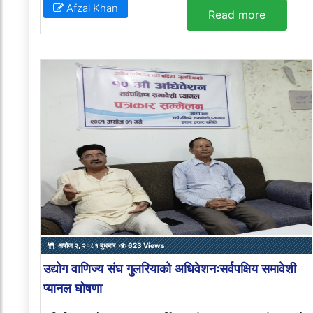
Afzal Khan
Read more
अषोज २, २०८१ बुधबार
623 Views
उद्योग वाणिज्य संघ गुलरियाको अधिवेशनःसर्वपक्षिय समावेशी
प्यानल घोषणा