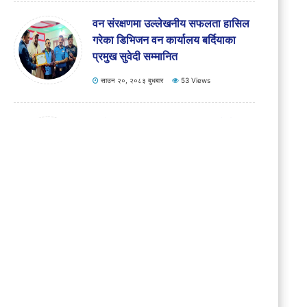
दुर्घटनाको आवरणमा लुकाइएको हत्या,
प्रहरी अनुसन्धानले खोल्यो रहस्य
साउन २०, २०८३ बुधबार
55 Views
वन संरक्षणमा उल्लेखनीय सफलता हासिल
गरेका डिभिजन वन कार्यालय बर्दियाका
प्रमुख सुवेदी सम्मानित
साउन २०, २०८३ बुधबार
53 Views
बर्दियामा मृत अवस्थामा वयस्क भाले गैंडा
फेला
साउन १८, २०८३ सोमबार
65 Views