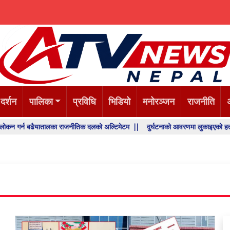
 दर्शन
पालिका
प्रविधि
भिडियो
मनोरञ्जन
राजनीति
यातालका राजनीतिक दलको अल्टिमेटम ||
दुर्घटनाको आवरणमा लुकाइएको हत्या, प्रहरी अनुसन