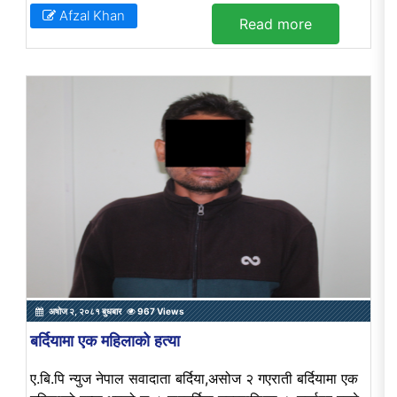
Afzal Khan
Read more
अषोज २, २०८१ बुधबार
967 Views
बर्दियामा एक महिलाको हत्या
ए.बि.पि न्युज नेपाल सवादाता बर्दिया,असोज २ गएराती बर्दियामा एक