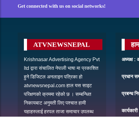
Get connected with us on social networks!
ATVNEWSNEPAL
हाम
Krishnasar Advertising Agency Pvt
अध्यक्ष 
ltd द्वारा संचालित नेपाली भाषा मा प्रकाशित
प्रधान स
हुने डिजिटल अनलाइन पत्रिका हो
atvnewsnepal.com हाल यस साइट
प्रबन्ध नि
परिक्षणको क्रममा रहेको छ । सम्बन्धित
निकायबाट अनुमती लिए पश्चात हामी
कार्यकारी
यहाहरुलाई हरपल ताजा समाचार उपलब्ध
गराउने छौ ।