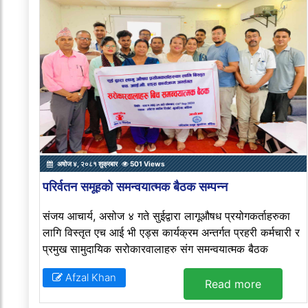
अषोज ४, २०८१ शुक्रबार
501 Views
परिर्वतन समूहको समन्वयात्मक बैठक सम्पन्न
संजय आचार्य, असोज ४ गते सुईद्वारा लागूऔषध प्रयोगकर्ताहरुका
लागि विस्तृत एच आई भी एड्स कार्यक्रम अन्तर्गत प्रहरी कर्मचारी र
प्रमुख सामुदायिक सरोकारवालाहरु संग समन्वयात्मक बैठक
Afzal Khan
Read more