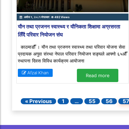
अषोज १, २०८१ मंगलबार
492 Views
यौन तथा प्रजनन स्वास्थ्य र यौनिकता शिक्षामा अग्रसरता
लिँदै परिवार नियोजन संघ
काठमाडौँ । यौन तथा प्रजनन स्वास्थ्य तथा परिवार योजना सेवा
प्रदायक अगुवा संस्था नेपाल परिवार नियोजन सङ्घले आफ्नो ६५औँ
स्थापना दिवस विविध कार्यक्रम आयोजना
Afzal Khan
Read more
« Previous
1
…
55
56
5