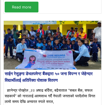
Read more
साईन रेसुङ्गा डेभलपमेन्ट बैंकद्वारा ५० जना विपन्न र जेहेन्दार
विद्यार्थीलाई अतिरिक्त पोशाक वितरण
ज्ञानेन्द्र पोख्रेल ,२२ अषाढ बर्दिया, बढैयाताल “सबल बैंक, सफल
सहकार्य” को नारालाई आत्मसाथ गर्दै नेपाली जनताको घरदैलोमा विगत
लामो समय देखि अनवरत रुपले सरल,