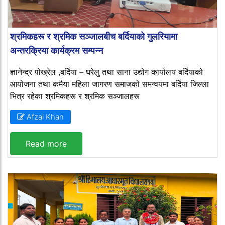
श्रमिकहरू र श्रमिक सञ्जालबीच बर्दियाको गुलरियामा
अन्तरक्रिया कार्यक्रम सम्पन्न
ज्ञानेन्द्र पोख्रेल ,बर्दिया – घरेलु तथा साना उद्योग कार्यालय बर्दियाको
आयोजना तथा कमैया महिला जागरण समाजको समन्वयमा बर्दिया जिल्ला
भित्र रहेका श्रमिकहरू र श्रमिक सञ्जालहरू
Afzal Khan
Read more