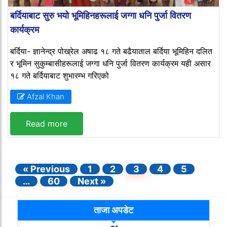
बर्दियाबाट सुरु भयो भूमिहिनहरूलाई जग्गा धनि पुर्जा वितरण
कार्यक्रम
बर्दिया- ज्ञानेन्द्र पोख्रेल अषाढ १८ गते बढैयाताल बर्दिया भूमिहिन दलित
र भूमिन सुकुम्बासीहरूलाई जग्गा धनि पुर्जा वितरण कार्यक्रम यही असार
१८ गते बर्दियाबाट शुभारम्भ गरिएको
Afzal Khan
Read more
« Previous
1
2
3
4
5
…
60
Next »
ताजा अपडेट