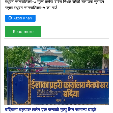
मधुवन नगरपालिका–७ मुक्त कमैया बस्ति स्थित रहेको तलाउमा नुहाउन
गएका मधुवन नगरपालिका–५ का गाउँ
Afzal Khan
Read more
बर्दियामा चट्याङ लागेर एक जनाको मृत्यु तिन सामान्य घाइते