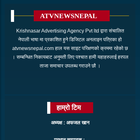
ATVNEWSNEPAL
Krishnasar Advertising Agency Pvt ltd द्वारा संचालित
नेपाली भाषा मा प्रकाशित हुने डिजिटल अनलाइन पत्रिका हो
atvnewsnepal.com हाल यस साइट परिक्षणको क्रममा रहेको छ
। सम्बन्धित निकायबाट अनुमती लिए पश्चात हामी यहाहरुलाई हरपल
ताजा समाचार उपलब्ध गराउने छौ ।
हाम्रो टिम
अध्यक्ष : अफजल खान
प्रधान सम्पादक :