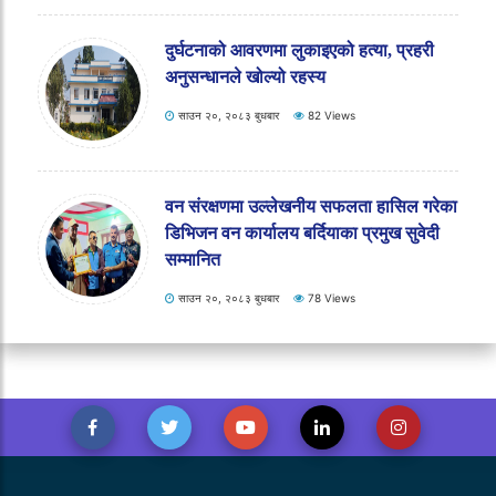
शिक्षक मिलान र सरुवा निर्णय पुनरावलोकन गर्न
बढैयातालका राजनीतिक दलको अल्टिमेटम
साउन २०, २०८३ बुधबार
193 Views
दुर्घटनाको आवरणमा लुकाइएको हत्या, प्रहरी
अनुसन्धानले खोल्यो रहस्य
साउन २०, २०८३ बुधबार
82 Views
वन संरक्षणमा उल्लेखनीय सफलता हासिल गरेका
डिभिजन वन कार्यालय बर्दियाका प्रमुख सुवेदी
सम्मानित
साउन २०, २०८३ बुधबार
78 Views