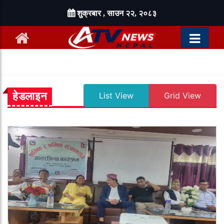
शुक्रबार , साउन २२, २०८३
हेडलाइन
List View
Grid View